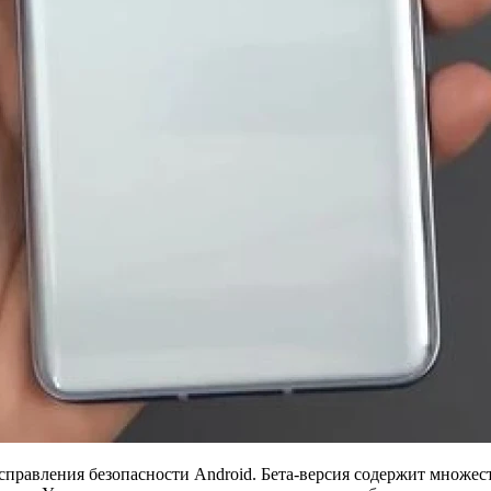
справления безопасности Android. Бета-версия содержит множе