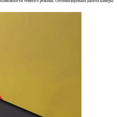
возможности темного режима. Оптимизирована работа камеры