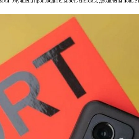
ами. Улучшена производительность системы, добавлены новые 