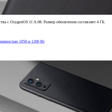
тва с OxygenOS 11 A.08. Размер обновления составляет 4 ГБ.
мощностью 1050 и 1200 Вт