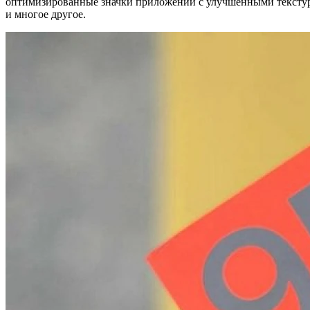
оптимизированные значки приложений с улучшенными текстур
и многое другое.