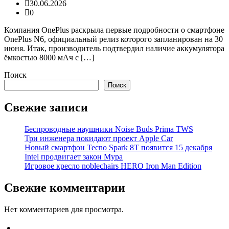
30.06.2026
0
Компания OnePlus раскрыла первые подробности о смартфоне
OnePlus N6, официальный релиз которого запланирован на 30
июня. Итак, производитель подтвердил наличие аккумулятора
ёмкостью 8000 мАч с […]
Поиск
Поиск
Свежие записи
Беспроводные наушники Noise Buds Prima TWS
Три инженера покидают проект Apple Car
Новый смартфон Tecno Spark 8T появится 15 декабря
Intel продвигает закон Мура
Игровое кресло noblechairs HERO Iron Man Edition
Свежие комментарии
Нет комментариев для просмотра.