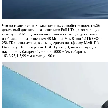
Что до технических характеристик, устройству прочат 6,56-
дюймовый дисплей с разрешением Full HD+, фронтальную
камеру на 8 Мп, сдвоенную тыльную камеру с датчиками
изображения разрешением 48 Мп и 2 Мп, 8 или 12 ГБ ОЗУ и
256 ГБ флеш-памяти, восьмиядерную платформу MediaTek
Dimensity 810, интерфейс USB Type-C, 3,5-мм гнездо для
наушников, батарею ёмкостью 5000 мАч, габариты
163,8:75,1:7,99 мм и массу 190 г.