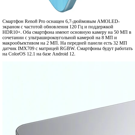
Смартфон Reno8 Pro оснащен 6,7-дюймовым AMOLED-
экраном с частотой обновления 120 Гц и поддержкой
HDR10+. Оба смартфона имеют основную камеру на 50 МП в
сочетании с ультраширокоугольной камерой на 8 МП и
макрообъективом на 2 МП. На передней панели есть 32 МП
датчик IMX709 с матрицей RGBW. Смартфоны будут работать
на ColorOS 12.1 на базе Android 12.