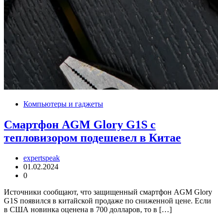
Компьютеры и гаджеты
Смартфон AGM Glory G1S с
тепловизором подешевел в Китае
expertspeak
01.02.2024
0
Источники сообщают, что защищенный смартфон AGM Glory
G1S появился в китайской продаже по сниженной цене. Если
в США новинка оценена в 700 долларов, то в […]