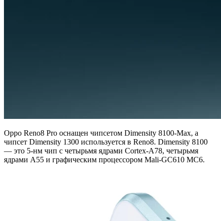
Oppo Reno8 Pro оснащен чипсетом Dimensity 8100-Max, а
чипсет Dimensity 1300 используется в Reno8. Dimensity 8100
— это 5-нм чип с четырьмя ядрами Cortex-A78, четырьмя
ядрами A55 и графическим процессором Mali-GC610 MC6.