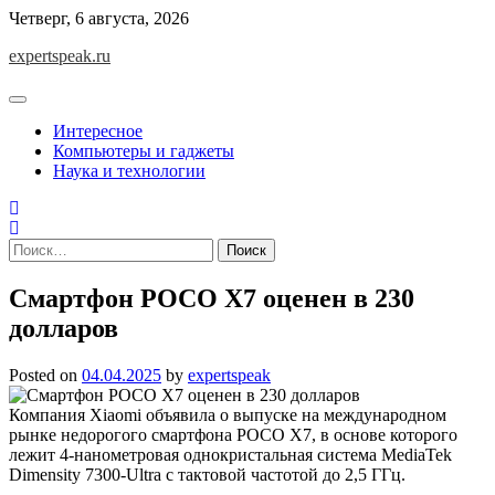
Skip
Четверг, 6 августа, 2026
to
expertspeak.ru
content
Интересное
Компьютеры и гаджеты
Наука и технологии
Найти:
Смартфон POCO X7 оценен в 230
долларов
Posted on
04.04.2025
by
expertspeak
Компания Xiaomi объявила о выпуске на международном
рынке недорогого смартфона POCO X7, в основе которого
лежит 4-нанометровая однокристальная система MediaTek
Dimensity 7300-Ultra с тактовой частотой до 2,5 ГГц.