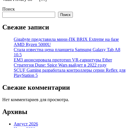
Поиск
Поиск
Свежие записи
Gigabyte представила мини-ПК BRIX Extreme на базе
AMD Ryzen 5000U
Стала известна цена планшета Samsung Galaxy Tab A8
10.5
EM3 анонсировала прототип VR-гарнитуры Ether
Стратегия Dune: Spice Wars выйдет в 2022 году
SCUF Gaming разработала контроллеры серии Reflex для
PlayStation 5
Свежие комментарии
Нет комментариев для просмотра.
Архивы
Август 2026