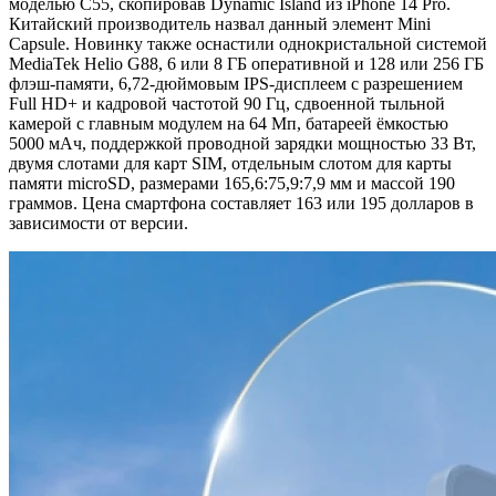
моделью C55, скопировав Dynamic Island из iPhone 14 Pro.
Китайский производитель назвал данный элемент Mini
Capsule. Новинку также оснастили однокристальной системой
MediaTek Helio G88, 6 или 8 ГБ оперативной и 128 или 256 ГБ
флэш-памяти, 6,72-дюймовым IPS-дисплеем с разрешением
Full HD+ и кадровой частотой 90 Гц, сдвоенной тыльной
камерой с главным модулем на 64 Мп, батареей ёмкостью
5000 мАч, поддержкой проводной зарядки мощностью 33 Вт,
двумя слотами для карт SIM, отдельным слотом для карты
памяти microSD, размерами 165,6:75,9:7,9 мм и массой 190
граммов. Цена смартфона составляет 163 или 195 долларов в
зависимости от версии.