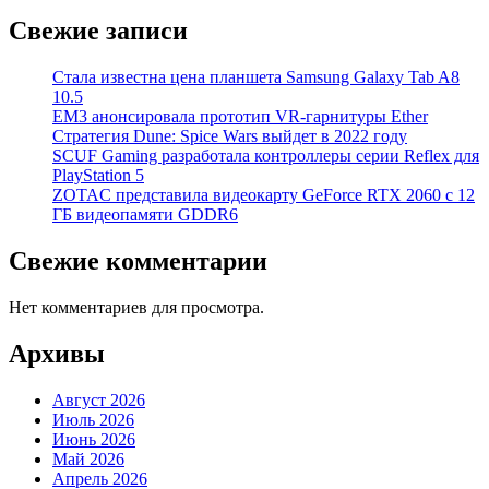
Свежие записи
Стала известна цена планшета Samsung Galaxy Tab A8
10.5
EM3 анонсировала прототип VR-гарнитуры Ether
Стратегия Dune: Spice Wars выйдет в 2022 году
SCUF Gaming разработала контроллеры серии Reflex для
PlayStation 5
ZOTAC представила видеокарту GeForce RTX 2060 с 12
ГБ видеопамяти GDDR6
Свежие комментарии
Нет комментариев для просмотра.
Архивы
Август 2026
Июль 2026
Июнь 2026
Май 2026
Апрель 2026