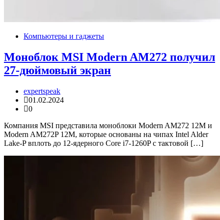
Компьютеры и гаджеты
Моноблок MSI Modern AM272 получил
27-дюймовый экран
expertspeak
01.02.2024
0
Компания MSI представила моноблоки Modern AM272 12M и
Modern AM272P 12M, которые основаны на чипах Intel Alder
Lake-P вплоть до 12-ядерного Core i7-1260P с тактовой […]