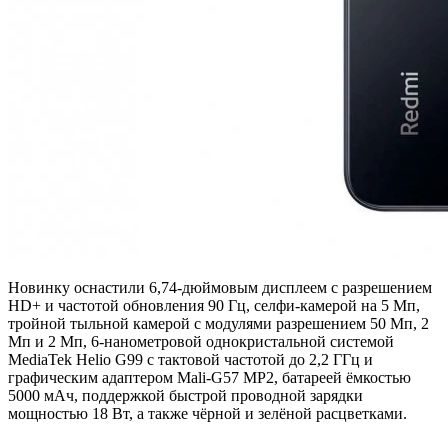
Новинку оснастили 6,74-дюймовым дисплеем с разрешением
HD+ и частотой обновления 90 Гц, селфи-камерой на 5 Мп,
тройной тыльной камерой с модулями разрешением 50 Мп, 2
Мп и 2 Мп, 6-нанометровой однокристальной системой
MediaTek Helio G99 с тактовой частотой до 2,2 ГГц и
графическим адаптером Mali-G57 MP2, батареей ёмкостью
5000 мАч, поддержкой быстрой проводной зарядки
мощностью 18 Вт, а также чёрной и зелёной расцветками.