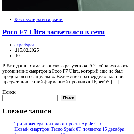
Компьютеры и гаджеты
Poco F7 Ultra засветился в сети
expertspeak
15.02.2025
0
В базе данных американского регулятора FCC обнаружилось
упоминание смартфона Poco F7 Ultra, который еще не был
представлен официально. Ведомство подтвердило наличие
предустановленной фирменной прошивки HyperOS […]
Поиск
Поиск
Свежие записи
Три инженера покидают проект Apple Car
Новый смартфон Tecno Spark 8T появится 15 декабря