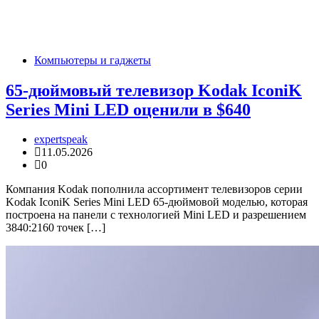
Компьютеры и гаджеты
65-дюймовый телевизор Kodak IconiK
Series Mini LED оценили в $640
expertspeak
11.05.2026
0
Компания Kodak пополнила ассортимент телевизоров серии
Kodak IconiK Series Mini LED 65-дюймовой моделью, которая
построена на панели с технологией Mini LED и разрешением
3840:2160 точек […]