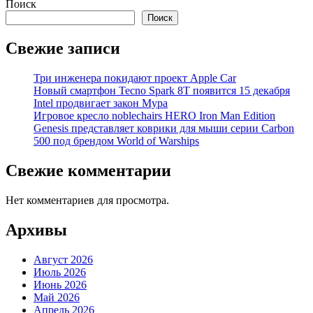
Поиск
Поиск
Свежие записи
Три инженера покидают проект Apple Car
Новый смартфон Tecno Spark 8T появится 15 декабря
Intel продвигает закон Мура
Игровое кресло noblechairs HERO Iron Man Edition
Genesis представляет коврики для мыши серии Carbon
500 под брендом World of Warships
Свежие комментарии
Нет комментариев для просмотра.
Архивы
Август 2026
Июль 2026
Июнь 2026
Май 2026
Апрель 2026