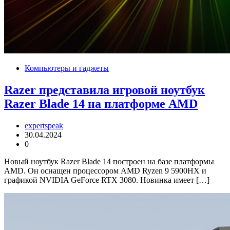
Компьютеры и гаджеты
Razer представила игровой ноутбук
Razer Blade 14 на платформе AMD
expertspeak
30.04.2024
0
Новый ноутбук Razer Blade 14 построен на базе платформы
AMD. Он оснащен процессором AMD Ryzen 9 5900HX и
графикой NVIDIA GeForce RTX 3080. Новинка имеет […]