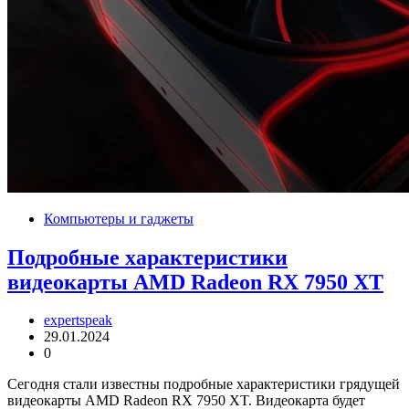
Компьютеры и гаджеты
Подробные характеристики
видеокарты AMD Radeon RX 7950 XT
expertspeak
29.01.2024
0
Сегодня стали известны подробные характеристики грядущей
видеокарты AMD Radeon RX 7950 XT. Видеокарта будет