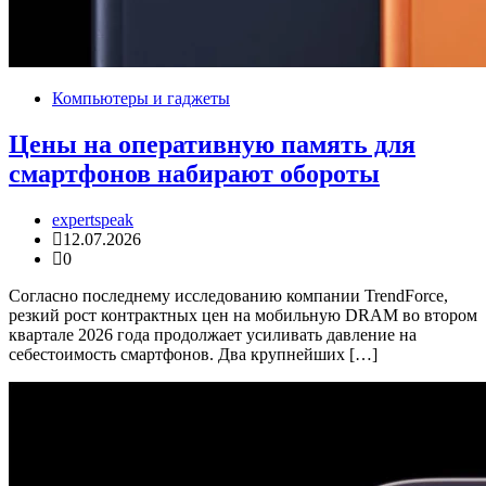
Компьютеры и гаджеты
Цены на оперативную память для
смартфонов набирают обороты
expertspeak
12.07.2026
0
Согласно последнему исследованию компании TrendForce,
резкий рост контрактных цен на мобильную DRAM во втором
квартале 2026 года продолжает усиливать давление на
себестоимость смартфонов. Два крупнейших […]