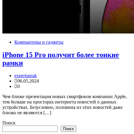
Компьютеры и гаджеты
iPhone 15 Pro получит более тонкие
рамки
expertspeak
06.05.2024
0
Чем ближе презентация новых смартфонов компании Apple,
тем больше на просторах интернета новостей о данных
устройствах. Безусловно, половина из этих новостей даже
близко не являются […]
Поиск
Поиск