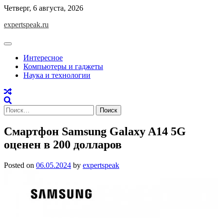
Skip
Четверг, 6 августа, 2026
to
expertspeak.ru
content
Интересное
Компьютеры и гаджеты
Наука и технологии
Найти:
Смартфон Samsung Galaxy A14 5G
оценен в 200 долларов
Posted on
06.05.2024
by
expertspeak