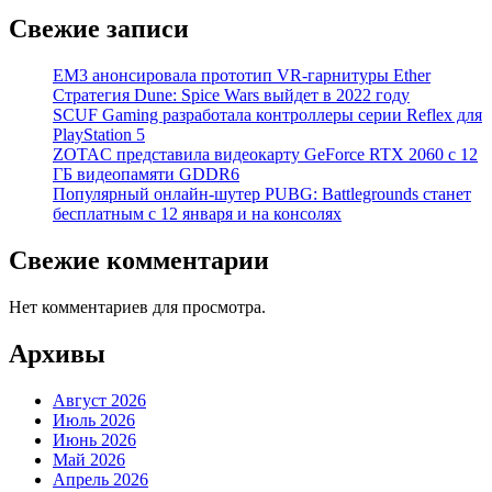
Свежие записи
EM3 анонсировала прототип VR-гарнитуры Ether
Стратегия Dune: Spice Wars выйдет в 2022 году
SCUF Gaming разработала контроллеры серии Reflex для
PlayStation 5
ZOTAC представила видеокарту GeForce RTX 2060 с 12
ГБ видеопамяти GDDR6
Популярный онлайн-шутер PUBG: Battlegrounds станет
бесплатным с 12 января и на консолях
Свежие комментарии
Нет комментариев для просмотра.
Архивы
Август 2026
Июль 2026
Июнь 2026
Май 2026
Апрель 2026