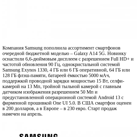
Компания Samsung пополнила ассортимент смартфонов
очередной бюджетной моделью – Galaxy A14 5G. Новинку
оснастили 6,6-дюймовым дисплеем с разрешением Full HD+ и
частотой обновления 90 Гц, однокристальной системой
Samsung Exynos 1330, 4 ГБ или 6 ГБ оперативной, 64 ГБ или
128 ГБ флэш-памяти, батареей ёмкостью 5000 мАч,
поддержкой проводной зарядки мощностью 15 Вт, селфи-
камерой на 13 Мп, тройной тыльной камерой с главным
датчиком изображения разрешением 50 Мп и
предустановленной операционной системой Android 13 с
фирменной прошивкой One UI 5.0. В США смартфон оценен
в 200 долларов, а в Европе – в 230 евро. Старт продаж
намечен на апрель.