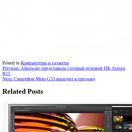
Posted in
Компьютеры и гаджеты
Навигация
Previous:
Alienware представила готовый игровой ПК Aurora
R15
по
Next:
Смартфон Moto G53 выходит в продажу
записям
Related Posts