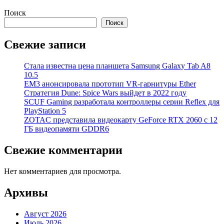
Поиск
Поиск
Свежие записи
Стала известна цена планшета Samsung Galaxy Tab A8
10.5
EM3 анонсировала прототип VR-гарнитуры Ether
Стратегия Dune: Spice Wars выйдет в 2022 году
SCUF Gaming разработала контроллеры серии Reflex для
PlayStation 5
ZOTAC представила видеокарту GeForce RTX 2060 с 12
ГБ видеопамяти GDDR6
Свежие комментарии
Нет комментариев для просмотра.
Архивы
Август 2026
Июль 2026