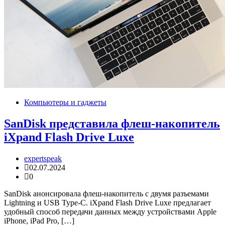
Компьютеры и гаджеты
SanDisk представила флеш-накопитель
iXpand Flash Drive Luxe
expertspeak
02.07.2024
0
SanDisk анонсировала флеш-накопитель с двумя разъемами
Lightning и USB Type-C. iXpand Flash Drive Luxe предлагает
удобный способ передачи данных между устройствами Apple
iPhone, iPad Pro, […]