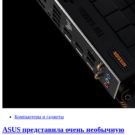
Компьютеры и гаджеты
ASUS представила очень необычную