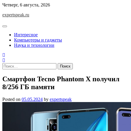
Skip
Четверг, 6 августа, 2026
to
expertspeak.ru
content
Интересное
Компьютеры и гаджеты
Наука и технологии
Найти:
Смартфон Tecno Phantom X получил
8/256 ГБ памяти
Posted on
05.05.2024
by
expertspeak