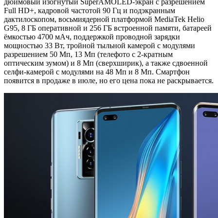
дюймовый изогнутый SuperAMOLED-экран с разрешением
Full HD+, кадровой частотой 90 Гц и подэкранным
дактилоскопом, восьмиядерной платформой MediaTek Helio
G95, 8 ГБ оперативной и 256 ГБ встроенной памяти, батареей
ёмкостью 4700 мАч, поддержкой проводной зарядки
мощностью 33 Вт, тройной тыльной камерой с модулями
разрешением 50 Мп, 13 Мп (телефото с 2-кратным
оптическим зумом) и 8 Мп (сверхширик), а также сдвоенной
селфи-камерой с модулями на 48 Мп и 8 Мп. Смартфон
появится в продаже в июле, но его цена пока не раскрывается.