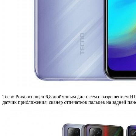
Tecno Pova оснащен 6,8 дюймовым дисплеем с разрешением HD+.
датчик приближения, сканер отпечатков пальцев на задней пан