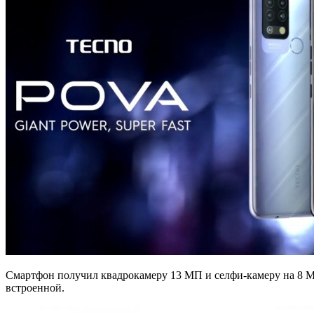
Смартфон получил квадрокамеру 13 МП и селфи-камеру на 8 МП
встроенной.