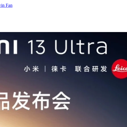
in Fan