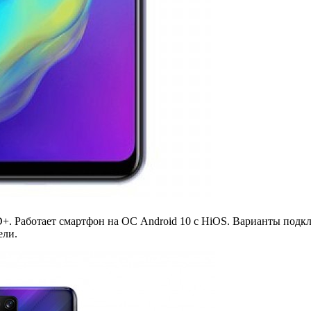
 Работает смартфон на ОС Android 10 c HiOS. Варианты подключ
ели.