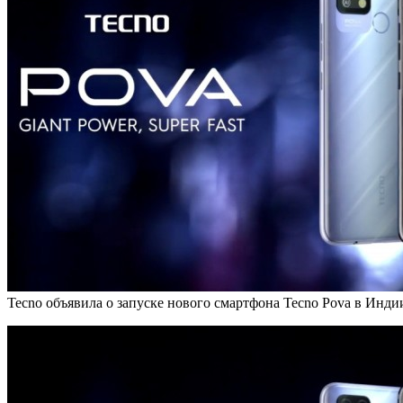
Tecno объявила о запуске нового смартфона Tecno Pova в Индии