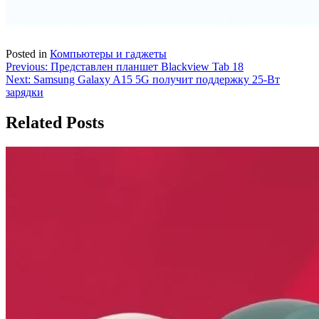
Posted in
Компьютеры и гаджеты
Навигация
Previous:
Представлен планшет Blackview Tab 18
Next:
Samsung Galaxy A15 5G получит поддержку 25-Вт
по
зарядки
записям
Related Posts