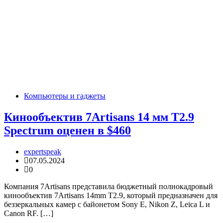
Компьютеры и гаджеты
Кинообъектив 7Artisans 14 мм T2.9
Spectrum оценен в $460
expertspeak
07.05.2024
0
Компания 7Artisans представила бюджетный полнокадровый
кинообъектив 7Artisans 14mm T2.9, который предназначен для
беззеркальных камер с байонетом Sony E, Nikon Z, Leica L и
Canon RF. […]