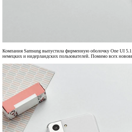
Компания Samsung выпустила фирменную оболочку One UI 5.1 
немецких и нидерландских пользователей. Помимо всех нововве