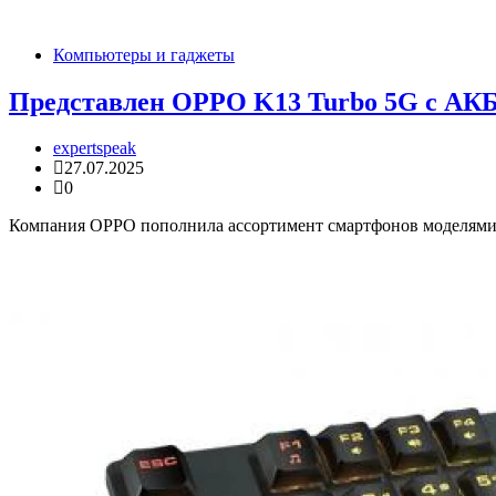
Компьютеры и гаджеты
Представлен OPPO K13 Turbo 5G с АКБ
expertspeak
27.07.2025
0
Компания OPPO пополнила ассортимент смартфонов моделями O