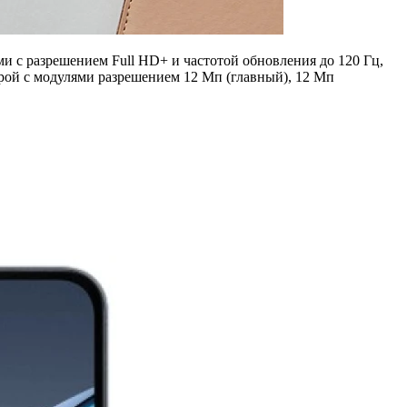
 с разрешением Full HD+ и частотой обновления до 120 Гц,
рой с модулями разрешением 12 Мп (главный), 12 Мп