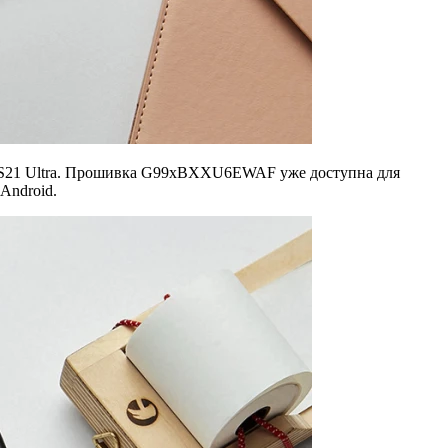
y S21 Ultra. Прошивка G99xBXXU6EWAF уже доступна для
Android.