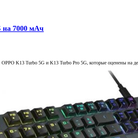
 на 7000 мАч
PPO K13 Turbo 5G и K13 Turbo Pro 5G, которые оценены на де