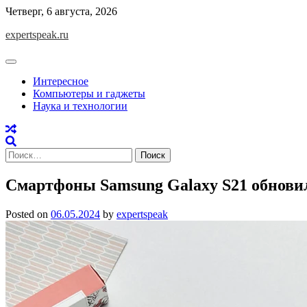
Skip
Четверг, 6 августа, 2026
to
expertspeak.ru
content
Интересное
Компьютеры и гаджеты
Наука и технологии
Найти:
Смартфоны Samsung Galaxy S21 обновил
Posted on
06.05.2024
by
expertspeak