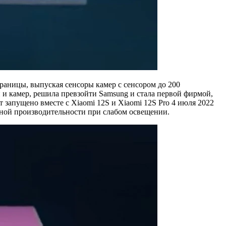
границы, выпуская сенсоры камер с сенсором до 200
й и камер, решила превзойти Samsung и стала первой фирмой,
запущено вместе с Xiaomi 12S и Xiaomi 12S Pro 4 июля 2022
ьной производительности при слабом освещении.