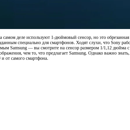
на самом деле используют 1-дюймовый сенсор, но это обрезанная
данным специально для смартфонов. Ходят слухи, что Sony рабо
м Samsung — вы смотрите на сенсор размером 1/1,12 дюйма с с
ображения, чем то, что предлагает Samsung. Однако важно знать
ё и от самого смартфона.