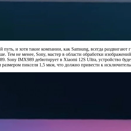
 путь, и хотя такие компании, как Samsung, всегда раздвигают 
ьше. Тем не менее, Sony, мастер в области обработки изображени
Sony IMX989 дебютирует в Xiaomi 12S Ultra, устройство будет 
м размером пикселя 1,5 мкм, что должно привести к исключител