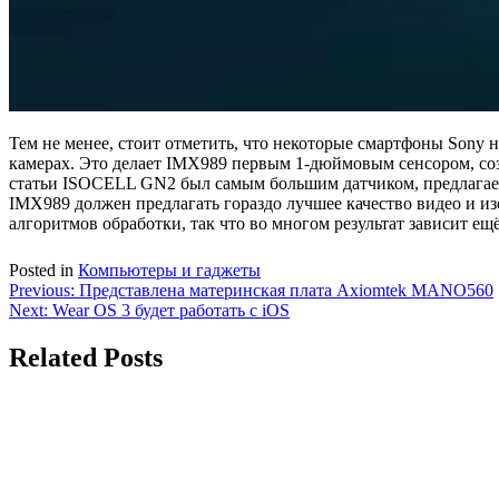
Тем не менее, стоит отметить, что некоторые смартфоны Sony 
камерах. Это делает IMX989 первым 1-дюймовым сенсором, соз
статьи ISOCELL GN2 был самым большим датчиком, предлагаемы
IMX989 должен предлагать гораздо лучшее качество видео и из
алгоритмов обработки, так что во многом результат зависит ещ
Posted in
Компьютеры и гаджеты
Навигация
Previous:
Представлена материнская плата Axiomtek MANO560
Next:
Wear OS 3 будет работать с iOS
по
записям
Related Posts