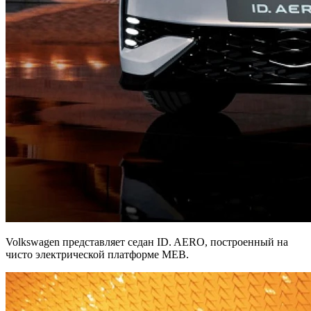
Volkswagen представляет седан ID. AERO, построенный на
чисто электрической платформе MEB.