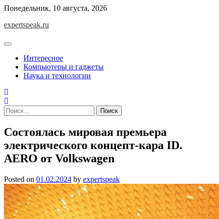
Skip
Понедельник, 10 августа, 2026
to
expertspeak.ru
content
Интересное
Компьютеры и гаджеты
Наука и технологии
Найти:
Состоялась мировая премьера
электрического концепт-кара ID.
AERO от Volkswagen
Posted on
01.02.2024
by
expertspeak