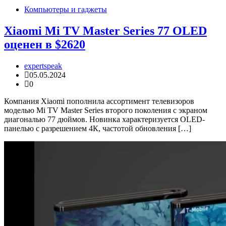
Компьютеры и гаджеты
Xiaomi Mi TV Master Series 77 OLED
оценен в $2620
expertspeak
05.05.2024
0
Компания Xiaomi пополнила ассортимент телевизоров
моделью Mi TV Master Series второго поколения с экраном
диагональю 77 дюймов. Новинка характеризуется OLED-
панелью с разрешением 4К, частотой обновления […]