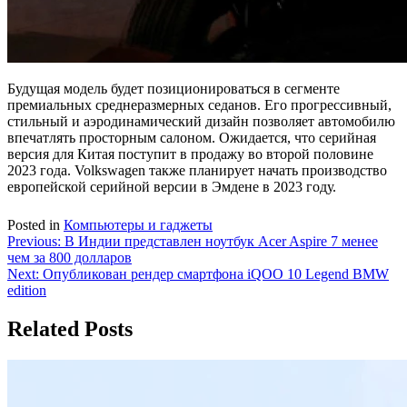
Будущая модель будет позиционироваться в сегменте
премиальных среднеразмерных седанов. Его прогрессивный,
стильный и аэродинамический дизайн позволяет автомобилю
впечатлять просторным салоном. Ожидается, что серийная
версия для Китая поступит в продажу во второй половине
2023 года. Volkswagen также планирует начать производство
европейской серийной версии в Эмдене в 2023 году.
Posted in
Компьютеры и гаджеты
Навигация
Previous:
В Индии представлен ноутбук Acer Aspire 7 менее
чем за 800 долларов
по
Next:
Опубликован рендер смартфона iQOO 10 Legend BMW
записям
edition
Related Posts