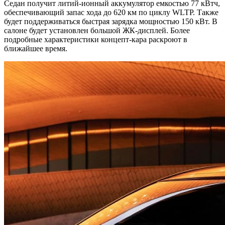
Седан получит литий-ионный аккумулятор емкостью 77 кВтч,
обеспечивающий запас хода до 620 км по циклу WLTP. Также
будет поддерживаться быстрая зарядка мощностью 150 кВт. В
салоне будет установлен большой ЖК-дисплей. Более
подробные характеристики концепт-кара раскроют в
ближайшее время.