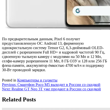
По предварительным данным, Pixel 6 получит
предустановленную ОС Android 13, фирменную
однокристальную систему Tensor G2, 6,3-дюймовый OLED-
дисплей с разрешением Full HD+ и кадровой частотой 90 Гц,
сдвоенную тыльную камеру с модулями на 50 Мп и 12 Мп,
селфи-камеру разрешением 11 Мп, 8 ГБ ОЗУ и 128 или 256 ГБ
флеш-памяти, аккумулятор ёмкостью 4700 мАч и поддержку
30-Вт проводной зарядки.
Posted in
Компьютеры и гаджеты
Навигация
Previous:
Смартфон Poco M5 выходит в России со скидкой
Next:
Realme GT Neo 3T уже продают в России со скидкой
по
записям
Related Posts