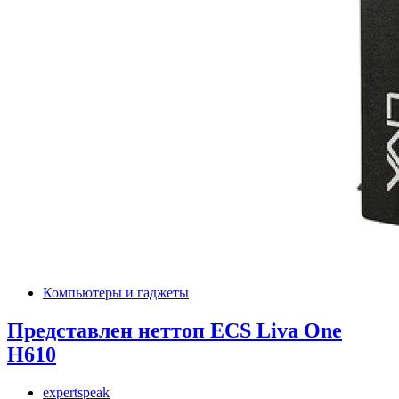
Компьютеры и гаджеты
Представлен неттоп ECS Liva One
H610
expertspeak