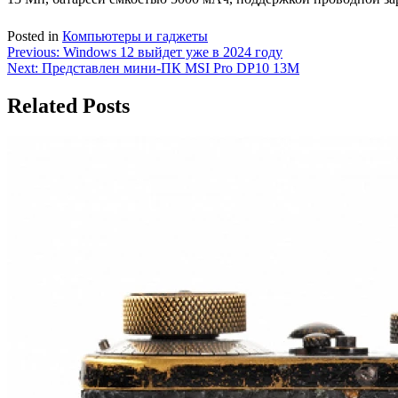
Posted in
Компьютеры и гаджеты
Навигация
Previous:
Windows 12 выйдет уже в 2024 году
Next:
Представлен мини-ПК MSI Pro DP10 13M
по
записям
Related Posts