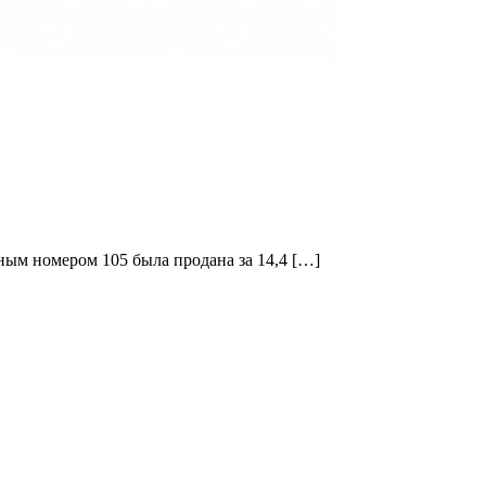
йным номером 105 была продана за 14,4 […]