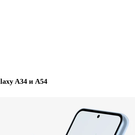
laxy A34 и A54