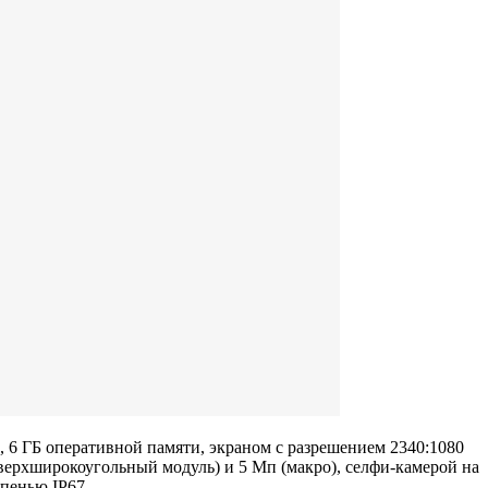
, 6 ГБ оперативной памяти, экраном с разрешением 2340:1080
верхширокоугольный модуль) и 5 Мп (макро), селфи-камерой на
пенью IP67.