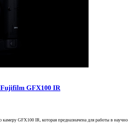
Fujifilm GFX100 IR
ю камеру GFX100 IR, которая предназначена для работы в научн