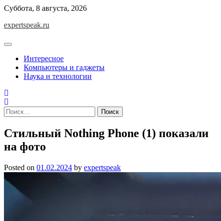
Skip
Суббота, 8 августа, 2026
to
expertspeak.ru
content
Интересное
Компьютеры и гаджеты
Наука и технологии
Найти:
Стильный Nothing Phone (1) показали
на фото
Posted on
01.02.2024
by
expertspeak