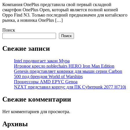
Компания OnePlus представила свой первый складной
смартфон OnePlus Open, который является полной копией
Oppo Find N3. Только последний предназначен для китайского
рынка, а новинка OnePlus […]
Поиск
Поиск
Свежие записи
Intel продвигает закон Мура
Игровое кресло noblechairs HERO Iron Man Edition
Genesis представляет коврики для мыши серии Carbon
500 под брендом World of Warships
Процессоры AMD EPYC Genoa
NZXT представил корпус для ПК Cyberpunk 2077 H710i
Свежие комментарии
Нет комментариев для просмотра.
Архивы