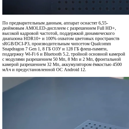
По предварительным данным, аппарат оснастят 6,55-
дюймовым AMOLED-дисплеем с разрешением Full HD+,
высокой кадровой частотой, поддержкой динамического
диапазона HDR10+ и 100% охватом цветовых пространств
sRGB/DCI-P3, производительным чипсетом Qualcomm
Snapdragon 7 Gen 1, 8 ГБ ОЗУ и 128 ГБ флеш-памяти,
поддержку Wi-Fi 6 и Bluetooth 5.2, тройной основной камерой
с модулями разрешением 50 Мп, 8 Мп и 2 Мп, фронтальной
камерой разрешением 32 Мп, аккумулятором ёмкостью 4500
мАч и предустановленной ОС Android 12.