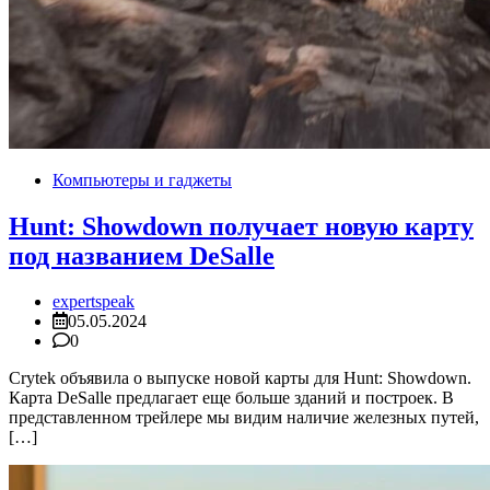
Компьютеры и гаджеты
Hunt: Showdown получает новую карту
под названием DeSalle
expertspeak
05.05.2024
0
Crytek объявила о выпуске новой карты для Hunt: Showdown.
Карта DeSalle предлагает еще больше зданий и построек. В
представленном трейлере мы видим наличие железных путей,
[…]