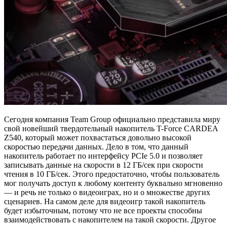
Сегодня компания Team Group официально представила миру
свой новейший твердотельный накопитель T-Force CARDEA
Z540, который может похвастаться довольно высокой
скоростью передачи данных. Дело в том, что данный
накопитель работает по интерфейсу PCIe 5.0 и позволяет
записывать данные на скорости в 12 ГБ/сек при скорости
чтения в 10 ГБ/сек. Этого предостаточно, чтобы пользователь
мог получать доступ к любому контенту буквально мгновенно
— и речь не только о видеоиграх, но и о множестве других
сценариев. На самом деле для видеоигр такой накопитель
будет избыточным, потому что не все проекты способны
взаимодействовать с накопителем на такой скорости. Другое