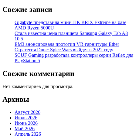
Свежие записи
Gigabyte представила мини-ПК BRIX Extreme на базе
AMD Ryzen 5000U
Стала известна цена планшета Samsung Galaxy Tab A8
10.5
EM3 анонсировала прототип VR-гарнитуры Ether
Стратегия Dune: Spice Wars выйдет в 2022 году
SCUF Gaming разработала контроллеры серии Reflex для
PlayStation 5
Свежие комментарии
Нет комментариев для просмотра.
Архивы
Август 2026
Июль 2026
Июнь 2026
Май 2026
Апрель 2026