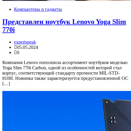
Компьютеры и гаджеты
Представлен ноутбук Lenovo Yoga Slim
770i
expertspeak
05.05.2024
0
Компания Lenovo пополнила ассортимент ноутбуков моделью
Yoga Slim 770i Carbon, одной из особенностей которой стал
корпус, соответствующий стандарту прочности MIL-STD-
810H. Новинка также характеризуется предустановленной ОС
[…]