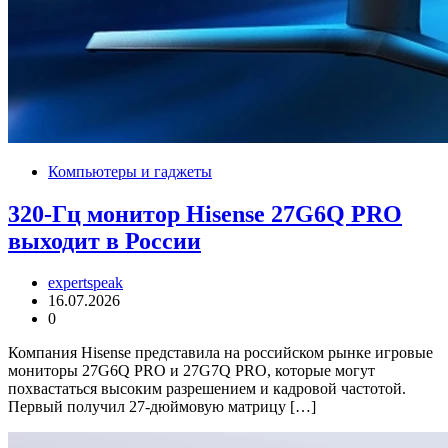
Компьютеры и гаджеты
320-Гц монитор Hisense 27G6Q PRO
выходит в России
expertspeak
16.07.2026
0
Компания Hisense представила на российском рынке игровые
мониторы 27G6Q PRO и 27G7Q PRO, которые могут
похвастаться высоким разрешением и кадровой частотой.
Первый получил 27-дюймовую матрицу […]