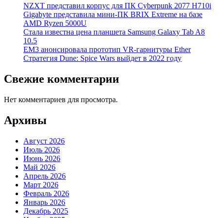
NZXT представил корпус для ПК Cyberpunk 2077 H710i
Gigabyte представила мини-ПК BRIX Extreme на базе
AMD Ryzen 5000U
Стала известна цена планшета Samsung Galaxy Tab A8
10.5
EM3 анонсировала прототип VR-гарнитуры Ether
Стратегия Dune: Spice Wars выйдет в 2022 году
Свежие комментарии
Нет комментариев для просмотра.
Архивы
Август 2026
Июль 2026
Июнь 2026
Май 2026
Апрель 2026
Март 2026
Февраль 2026
Январь 2026
Декабрь 2025