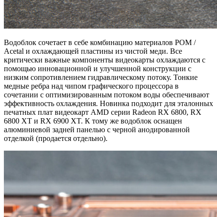
Водоблок сочетает в себе комбинацию материалов POM /
Acetal и охлаждающей пластины из чистой меди. Все
критически важные компоненты видеокарты охлаждаются с
помощью инновационной и улучшенной конструкции с
низким сопротивлением гидравлическому потоку. Тонкие
медные ребра над чипом графического процессора в
сочетании с оптимизированным потоком воды обеспечивают
эффективность охлаждения. Новинка подходит для эталонных
печатных плат видеокарт AMD серии Radeon RX 6800, RX
6800 XT и RX 6900 XT. К тому же водоблок оснащен
алюминиевой задней панелью с черной анодированной
отделкой (продается отдельно).