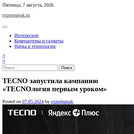
Skip
Пятница, 7 августа, 2026
to
expertspeak.ru
content
Интересное
Компьютеры и гаджеты
Наука и технологии
Найти:
TECNO запустила кампанию
«TECNOлогия первым уроком»
Posted on
07.05.2024
by
expertspeak