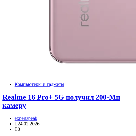
Компьютеры и гаджеты
Realme 16 Pro+ 5G получил 200-Мп
камеру
expertspeak
24.02.2026
0