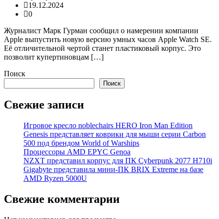
19.12.2024
0
Журналист Марк Гурман сообщил о намерении компании
Apple выпустить новую версию умных часов Apple Watch SE.
Её отличительной чертой станет пластиковый корпус. Это
позволит купертиновцам […]
Поиск
Поиск
Свежие записи
Игровое кресло noblechairs HERO Iron Man Edition
Genesis представляет коврики для мыши серии Carbon
500 под брендом World of Warships
Процессоры AMD EPYC Genoa
NZXT представил корпус для ПК Cyberpunk 2077 H710i
Gigabyte представила мини-ПК BRIX Extreme на базе
AMD Ryzen 5000U
Свежие комментарии