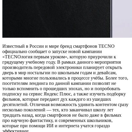
Известный в России и мире бренд смартфонов TECNO
официально сообщает о запуске новой кампании
«TECNOлогия первым уроком», которую приурочили к
грядущему учебному году. В рамках данного мероприятия
производитель передовой электроники планирует открыть
дверь в мир ностальгии по школьным годам и девайсам,
которыми многие пользовались в процессе учёбы. Более того,
посетителям лендинга по данной кампании позволят не
только вспомнить о прошедших эпохах, но и попробовать
подписку на сервис Яндекс Плюс, а также изучить подборку
фильмов, которые передают дух каждого из ушедших
десятилетий. Отличная возможность удивить контентом сразу
несколько поколений — тех, кто заканчивал школу лет
тридцать назад, когда смартфонов не было даже в фильмах
про научную фантастику, и современных школьников,
которые при помощи ИИ и интернета учатся гораздо
эффективнее.