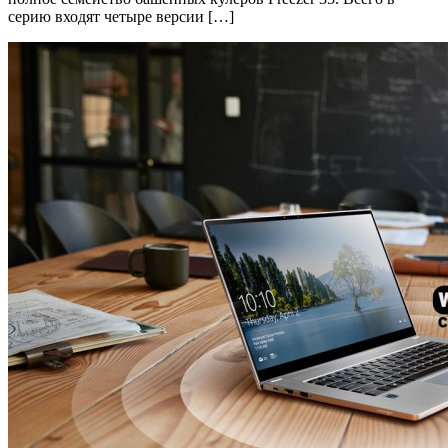
серию входят четыре версии […]