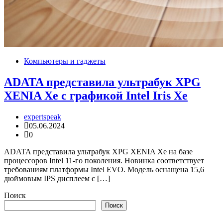
Компьютеры и гаджеты
ADATA представила ультрабук XPG
XENIA Xe с графикой Intel Iris Xe
expertspeak
05.06.2024
0
ADATA представила ультрабук XPG XENIA Xe на базе
процессоров Intel 11-го поколения. Новинка соответствует
требованиям платформы Intel EVO. Модель оснащена 15,6
дюймовым IPS дисплеем с […]
Поиск
Поиск