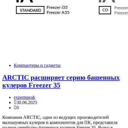
Компьютеры и гаджеты
ARCTIC расширяет серию башенных
кулеров Freezer 35
expertspeak
30.06.2025
0
Компания ARCTIC, один из ведущих производителей
малошумных кулеров и компонентов для ПК, представила
полное семейство башенных кулеров Freezer 35. Всего в