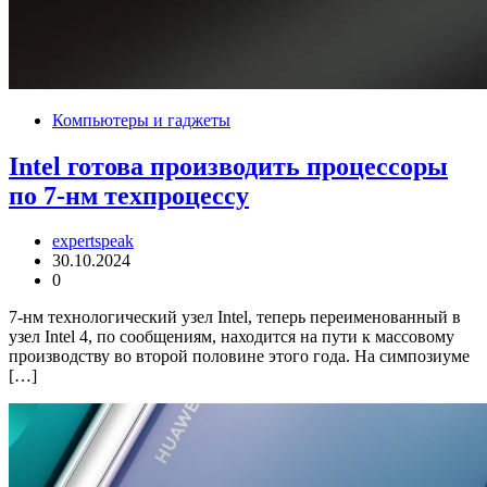
Компьютеры и гаджеты
Intel готова производить процессоры
по 7-нм техпроцессу
expertspeak
30.10.2024
0
7-нм технологический узел Intel, теперь переименованный в
узел Intel 4, по сообщениям, находится на пути к массовому
производству во второй половине этого года. На симпозиуме
[…]