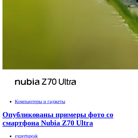
Компьютеры и гаджеты
Опубликованы примеры фото со
смартфона Nubia Z70 Ultra
expertspeak