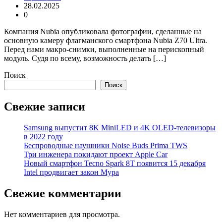
28.02.2025
0
Компания Nubia опубликовала фотографии, сделанные на
основную камеру флагманского смартфона Nubia Z70 Ultra.
Перед нами макро-снимки, выполненные на перископный
модуль. Судя по всему, возможность делать […]
Поиск
Поиск
Свежие записи
Samsung выпустит 8K MiniLED и 4K OLED-телевизоры
в 2022 году
Беспроводные наушники Noise Buds Prima TWS
Три инженера покидают проект Apple Car
Новый смартфон Tecno Spark 8T появится 15 декабря
Intel продвигает закон Мура
Свежие комментарии
Нет комментариев для просмотра.