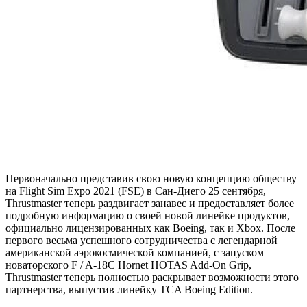
Первоначально представив свою новую концепцию обществу
на Flight Sim Expo 2021 (FSE) в Сан-Диего 25 сентября,
Thrustmaster теперь раздвигает занавес и предоставляет более
подробную информацию о своей новой линейке продуктов,
официально лицензированных как Boeing, так и Xbox. После
первого весьма успешного сотрудничества с легендарной
американской аэрокосмической компанией, с запуском
новаторского F / A-18C Hornet HOTAS Add-On Grip,
Thrustmaster теперь полностью раскрывает возможности этого
партнерства, выпустив линейку TCA Boeing Edition.