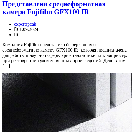
Представлена среднеформатная
камера Fujifilm GFX100 IR
expertspeak
01.09.2024
0
Компания Fujifilm представила беззеркальную
среднеформатную камеру GFX100 IR, которая предназначена
для работы в научной сфере, криминалистике или, например,
при реставрации художественных произведений. Дело в том,
[…]