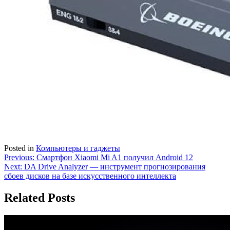
Posted in
Компьютеры и гаджеты
Навигация
Previous:
Смартфон Xiaomi Mi A1 получил Android 12
Next:
DA Drive Analyzer — инструмент прогнозирования
по
сбоев дисков на базе искусственного интеллекта
записям
Related Posts