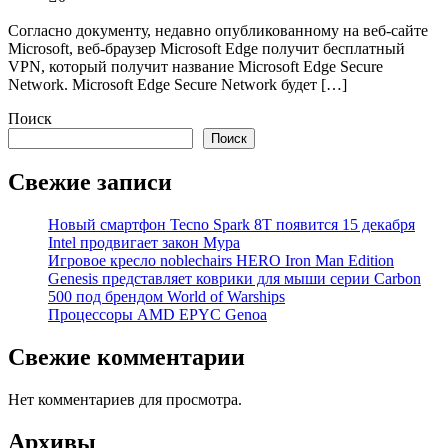
Согласно документу, недавно опубликованному на веб-сайте
Microsoft, веб-браузер Microsoft Edge получит бесплатный
VPN, который получит название Microsoft Edge Secure
Network. Microsoft Edge Secure Network будет […]
Поиск
Поиск
Свежие записи
Новый смартфон Tecno Spark 8T появится 15 декабря
Intel продвигает закон Мура
Игровое кресло noblechairs HERO Iron Man Edition
Genesis представляет коврики для мыши серии Carbon
500 под брендом World of Warships
Процессоры AMD EPYC Genoa
Свежие комментарии
Нет комментариев для просмотра.
Архивы