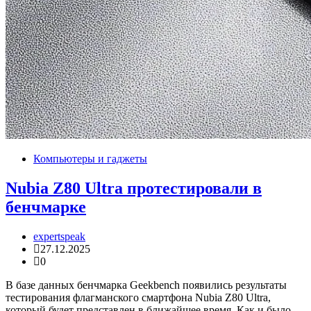
Компьютеры и гаджеты
Nubia Z80 Ultra протестировали в
бенчмарке
expertspeak
27.12.2025
0
В базе данных бенчмарка Geekbench появились результаты
тестирования флагманского смартфона Nubia Z80 Ultra,
который будет представлен в ближайшее время. Как и было