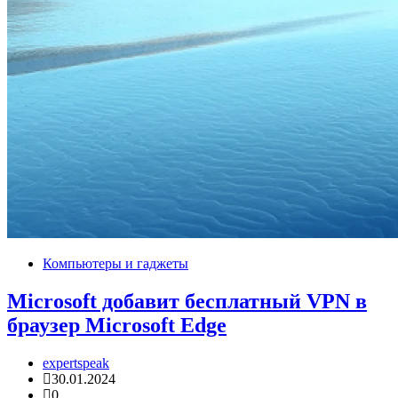
Компьютеры и гаджеты
Microsoft добавит бесплатный VPN в
браузер Microsoft Edge
expertspeak
30.01.2024
0