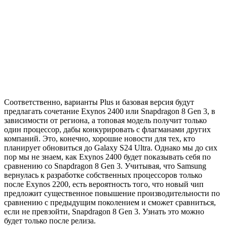
Соответственно, варианты Plus и базовая версия будут
предлагать сочетание Exynos 2400 или Snapdragon 8 Gen 3, в
зависимости от региона, а топовая модель получит только
один процессор, дабы конкурировать с флагманами других
компаний. Это, конечно, хорошие новости для тех, кто
планирует обновиться до Galaxy S24 Ultra. Однако мы до сих
пор мы не знаем, как Exynos 2400 будет показывать себя по
сравнению со Snapdragon 8 Gen 3. Учитывая, что Samsung
вернулась к разработке собственных процессоров только
после Exynos 2200, есть вероятность того, что новый чип
предложит существенное повышение производительности по
сравнению с предыдущим поколением и сможет сравниться,
если не превзойти, Snapdragon 8 Gen 3. Узнать это можно
будет только после релиза.