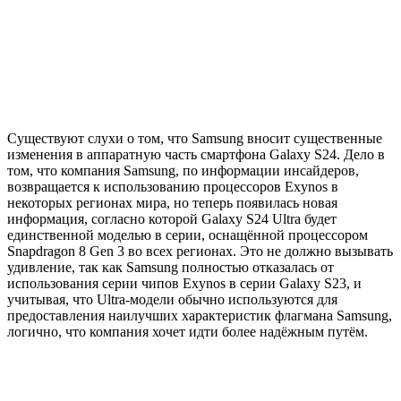
Существуют слухи о том, что Samsung вносит существенные
изменения в аппаратную часть смартфона Galaxy S24. Дело в
том, что компания Samsung, по информации инсайдеров,
возвращается к использованию процессоров Exynos в
некоторых регионах мира, но теперь появилась новая
информация, согласно которой Galaxy S24 Ultra будет
единственной моделью в серии, оснащённой процессором
Snapdragon 8 Gen 3 во всех регионах. Это не должно вызывать
удивление, так как Samsung полностью отказалась от
использования серии чипов Exynos в серии Galaxy S23, и
учитывая, что Ultra-модели обычно используются для
предоставления наилучших характеристик флагмана Samsung,
логично, что компания хочет идти более надёжным путём.