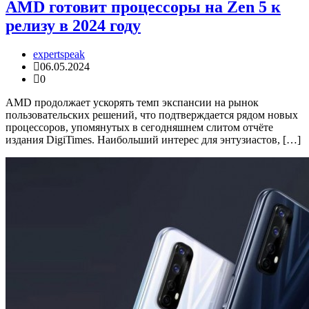
AMD готовит процессоры на Zen 5 к
релизу в 2024 году
expertspeak
06.05.2024
0
AMD продолжает ускорять темп экспансии на рынок
пользовательских решений, что подтверждается рядом новых
процессоров, упомянутых в сегодняшнем слитом отчёте
издания DigiTimes. Наибольший интерес для энтузиастов, […]