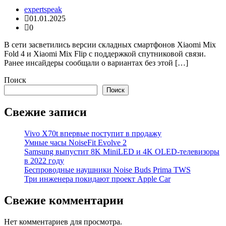
expertspeak
01.01.2025
0
В сети засветились версии складных смартфонов Xiaomi Mix
Fold 4 и Xiaomi Mix Flip с поддержкой спутниковой связи.
Ранее инсайдеры сообщали о вариантах без этой […]
Поиск
Поиск
Свежие записи
Vivo X70t впервые поступит в продажу
Умные часы NoiseFit Evolve 2
Samsung выпустит 8K MiniLED и 4K OLED-телевизоры
в 2022 году
Беспроводные наушники Noise Buds Prima TWS
Три инженера покидают проект Apple Car
Свежие комментарии
Нет комментариев для просмотра.