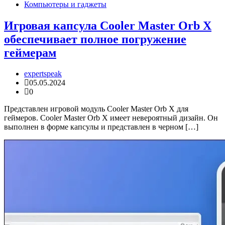
Компьютеры и гаджеты
Игровая капсула Cooler Master Orb X
обеспечивает полное погружение
геймерам
expertspeak
05.05.2024
0
Представлен игровой модуль Cooler Master Orb X для
геймеров. Cooler Master Orb X имеет невероятный дизайн. Он
выполнен в форме капсулы и представлен в черном […]