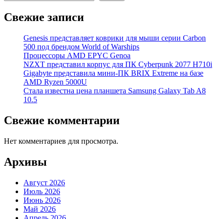
Свежие записи
Genesis представляет коврики для мыши серии Carbon
500 под брендом World of Warships
Процессоры AMD EPYC Genoa
NZXT представил корпус для ПК Cyberpunk 2077 H710i
Gigabyte представила мини-ПК BRIX Extreme на базе
AMD Ryzen 5000U
Стала известна цена планшета Samsung Galaxy Tab A8
10.5
Свежие комментарии
Нет комментариев для просмотра.
Архивы
Август 2026
Июль 2026
Июнь 2026
Май 2026
Апрель 2026