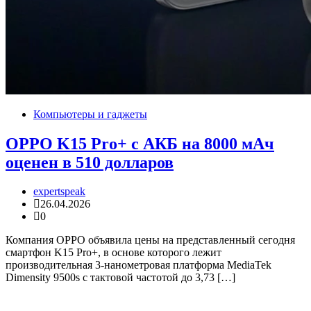
Компьютеры и гаджеты
OPPO K15 Pro+ с АКБ на 8000 мАч
оценен в 510 долларов
expertspeak
26.04.2026
0
Компания OPPO объявила цены на представленный сегодня
смартфон K15 Pro+, в основе которого лежит
производительная 3-нанометровая платформа MediaTek
Dimensity 9500s с тактовой частотой до 3,73 […]