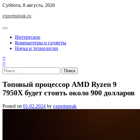
Skip
Суббота, 8 августа, 2026
to
expertspeak.ru
content
Интересное
Компьютеры и гаджеты
Наука и технологии
Найти:
Топовый процессор AMD Ryzen 9
7950X будет стоить около 900 долларов
Posted on
01.02.2024
by
expertspeak