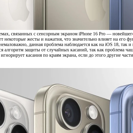
лемах, связанных с сенсорным экраном iPhone 16 Pro — новейше
ет некоторые жесты и нажатия, что значительно влияет на его 
емаловажно, данная проблема наблюдается как на iOS 18, так и 
ся алгоритм защиты от случайных касаний, так как проблема чащ
гнорирует касания по краям экрана, если до этого другие части