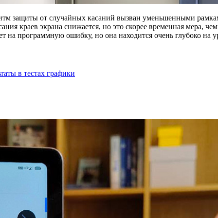
ритм защиты от случайных касаний вызван уменьшенными рамка
сания краев экрана снижается, но это скорее временная мера, че
ет на программную ошибку, но она находится очень глубоко на у
таты в тестах графики