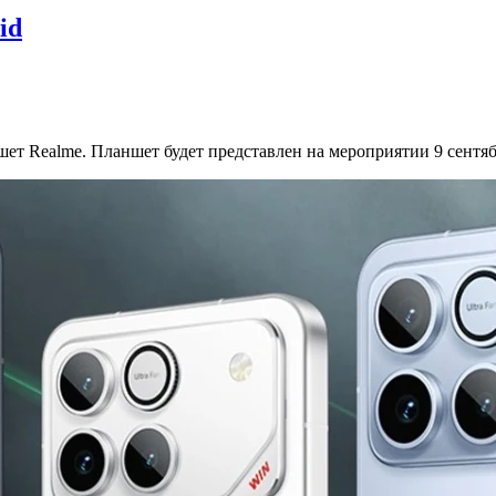
id
ншет Realme. Планшет будет представлен на мероприятии 9 сент