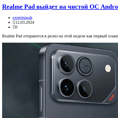
Realme Pad выйдет на чистой ОС Andro
expertspeak
12.03.2024
0
Realme Pad отправится в релиз на этой неделе как первый пла