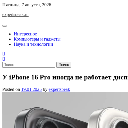
Skip
Пятница, 7 августа, 2026
to
expertspeak.ru
content
Интересное
Компьютеры и гаджеты
Наука и технологии
Найти:
У iPhone 16 Pro иногда не работает дис
Posted on
19.01.2025
by
expertspeak