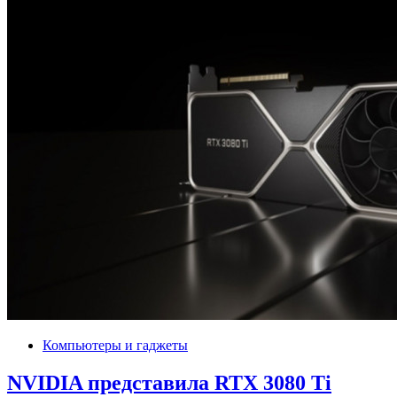
Компьютеры и гаджеты
NVIDIA представила RTX 3080 Ti