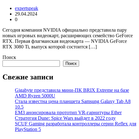
expertspeak
29.04.2024
0
Сегодня компания NVIDIA официально представила пару
новых игровых видеокарт, расширяющих семейство GeForce
RTX. Первая флагманская видеокарта — NVIDIA GeForce
RTX 3080 Ti, выпуск которой состоится […]
Поиск
Поиск
Свежие записи
Gigabyte представила мини-ПК BRIX Extreme на базе
AMD Ryzen 5000U
Стала известна цена планшета Samsung Galaxy Tab A8
10.5
EM3 анонсировала прототип VR-гарнитуры Ether
Стратегия Dune: Spice Wars выйдет в 2022 году
SCUF Gaming разработала контроллеры серии Reflex для
PlayStation 5