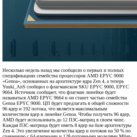
Несколько недель назад мы сообщили о первых и полных
спецификациях семейства процессоров AMD EPYC 9000
«Genoa», основанных на архитектуре ядра Zen 4, а теперь
Yuuki_AnS сообщил о флагманском SKU EPYC 9000, EPYC
9664. Источник сообщает, что флагман линейки будет
называться AMD EPYC 9664 и он станет частью семейства
Genoa EPYC 9000. ЦП будет предлагать в общей сложности
96 ядер и 192 потока, что является максимальным
количеством ядер в линейке Genoa. Чтобы получить 96 ядер,
AMD будет использовать до 12 ПЗС-матриц в своем чипе.
Каждая ПЗС-матрица будет иметь 8 ядер на базе архитектуры
Zen 4. Это увеличение количества ядер и потоков на 50 % по
сравнению с 64-ядерными и 128-поточными моделями Milan-