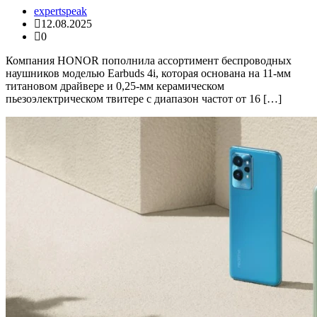
expertspeak
12.08.2025
0
Компания HONOR пополнила ассортимент беспроводных
наушников моделью Earbuds 4i, которая основана на 11-мм
титановом драйвере и 0,25-мм керамическом
пьезоэлектрическом твитере с диапазон частот от 16 […]