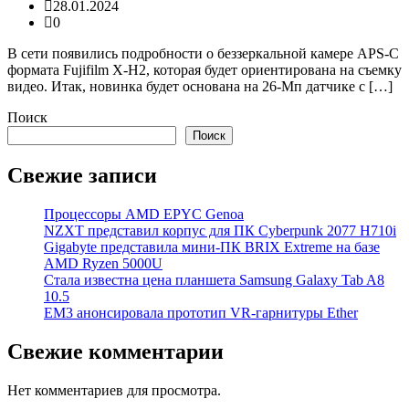
28.01.2024
0
В сети появились подробности о беззеркальной камере APS-C
формата Fujifilm X-H2, которая будет ориентирована на съемку
видео. Итак, новинка будет основана на 26-Мп датчике с […]
Поиск
Поиск
Свежие записи
Процессоры AMD EPYC Genoa
NZXT представил корпус для ПК Cyberpunk 2077 H710i
Gigabyte представила мини-ПК BRIX Extreme на базе
AMD Ryzen 5000U
Стала известна цена планшета Samsung Galaxy Tab A8
10.5
EM3 анонсировала прототип VR-гарнитуры Ether
Свежие комментарии
Нет комментариев для просмотра.