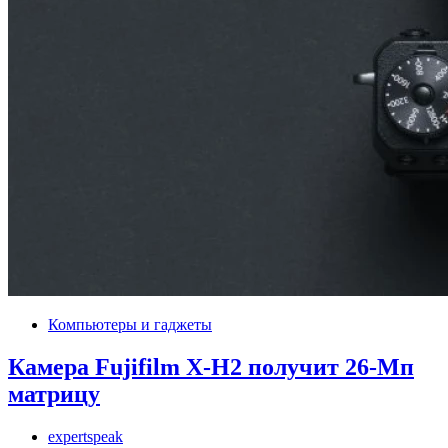
Компьютеры и гаджеты
Камера Fujifilm X-H2 получит 26-Мп
матрицу
expertspeak