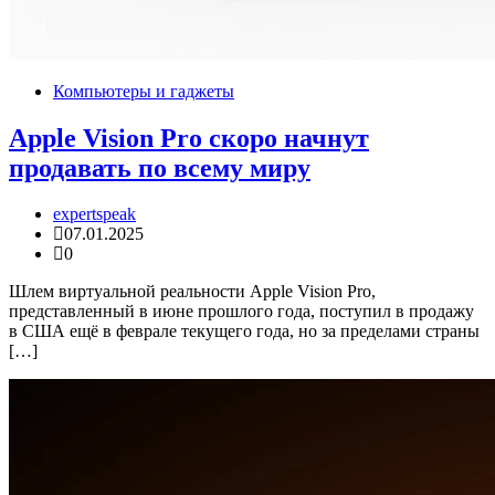
Компьютеры и гаджеты
Apple Vision Pro скоро начнут
продавать по всему миру
expertspeak
07.01.2025
0
Шлем виртуальной реальности Apple Vision Pro,
представленный в июне прошлого года, поступил в продажу
в США ещё в феврале текущего года, но за пределами страны
[…]