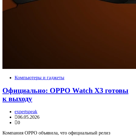
Компьютеры и гаджеты
Официально: OPPO Watch X3 готовы
к выходу
expertspeak
06.05.2026
0
Компания OPPO объявила, что официальный релиз