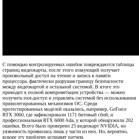
С помощью контролируемых ошибок повреждаются таблицы
страниц видеокарты, после этого атакующий получает
произвольный доступ на чтение и запись к памяти
процессора, фактически разрушая границу безопасности
между видеокартой и остальной системой. В итоге это
приводит к полной компрометации устройства — можно
получить root-доступ и управлять системой без использования
привилегированных механизмов ОС. Среди
протестированных моделей оказались, например, GeForce
RTX 3060, где зафиксировали 1171 битовый сбой, и
профессиональная RTX 6000 Ada, у которой обнаружили 202
ошибки. Всего было проверено 25 видеокарт NVIDIA, но
уязвимость проявилась лишь у части из них. Но, вероятно,
вскоре эту проблему исправят патчем.