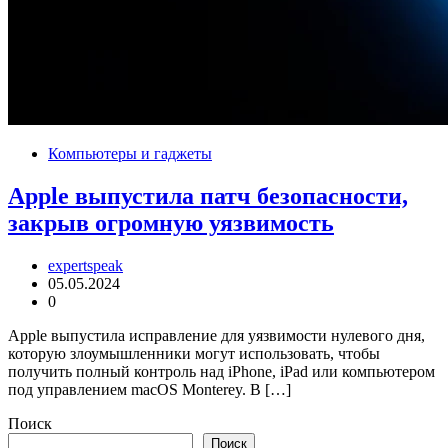
Компьютеры и гаджеты
Apple выпустила патч безопасности,
закрыв огромную уязвимость
expertspeak
05.05.2024
0
Apple выпустила исправление для уязвимости нулевого дня,
которую злоумышленники могут использовать, чтобы
получить полный контроль над iPhone, iPad или компьютером
под управлением macOS Monterey. В […]
Поиск
Поиск