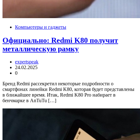
Компьютеры и гаджеты
Официально: Redmi K80 получит
металлическую рамку
expertspeak
24.02.2025
0
Бренд Redmi рассекретил некоторые подробности о
смартфонах линейки Redmi K80, которая будет представлены
в ближайшее время. Итак, Redmi K80 Pro набирает в
бенчмарке в AnTuTu […]