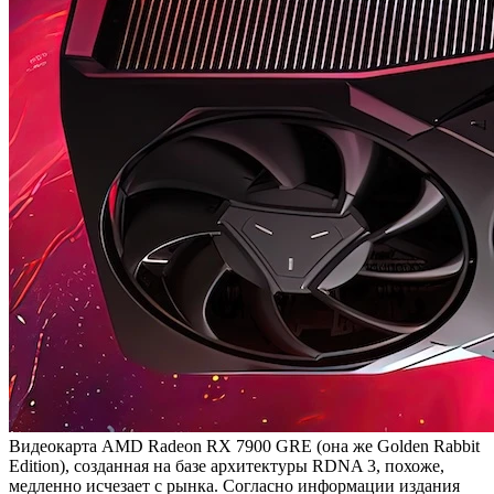
Видеокарта AMD Radeon RX 7900 GRE (она же Golden Rabbit
Edition), созданная на базе архитектуры RDNA 3, похоже,
медленно исчезает с рынка. Согласно информации издания