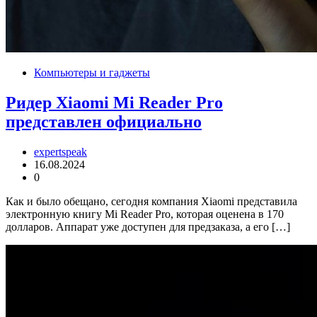
Компьютеры и гаджеты
Ридер Xiaomi Mi Reader Pro
представлен официально
expertspeak
16.08.2024
0
Как и было обещано, сегодня компания Xiaomi представила
электронную книгу Mi Reader Pro, которая оценена в 170
долларов. Аппарат уже доступен для предзаказа, а его […]