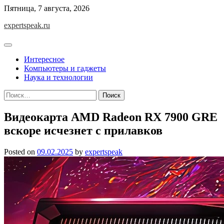
Skip
Пятница, 7 августа, 2026
to
expertspeak.ru
content
Интересное
Компьютеры и гаджеты
Наука и технологии
Найти:
Видеокарта AMD Radeon RX 7900 GRE
вскоре исчезнет с прилавков
Posted on
09.02.2025
by
expertspeak