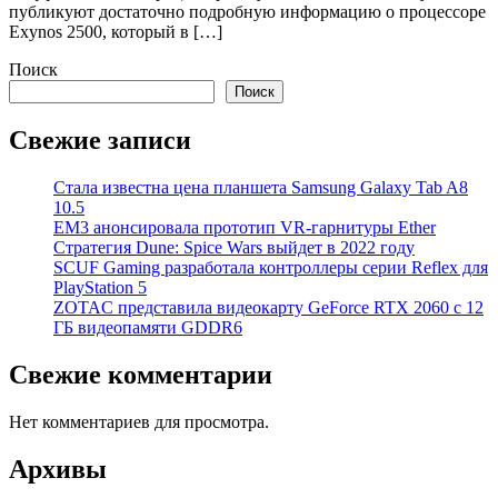
публикуют достаточно подробную информацию о процессоре
Exynos 2500, который в […]
Поиск
Поиск
Свежие записи
Стала известна цена планшета Samsung Galaxy Tab A8
10.5
EM3 анонсировала прототип VR-гарнитуры Ether
Стратегия Dune: Spice Wars выйдет в 2022 году
SCUF Gaming разработала контроллеры серии Reflex для
PlayStation 5
ZOTAC представила видеокарту GeForce RTX 2060 с 12
ГБ видеопамяти GDDR6
Свежие комментарии
Нет комментариев для просмотра.
Архивы