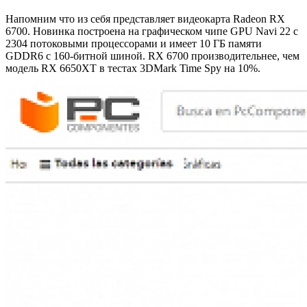
Напомним что из себя представляет видеокарта Radeon RX
6700. Новинка построена на графическом чипе GPU Navi 22 с
2304 потоковыми процессорами и имеет 10 ГБ памяти
GDDR6 с 160-битной шиной. RX 6700 производительнее, чем
модель RX 6650XT в тестах 3DMark Time Spy на 10%.