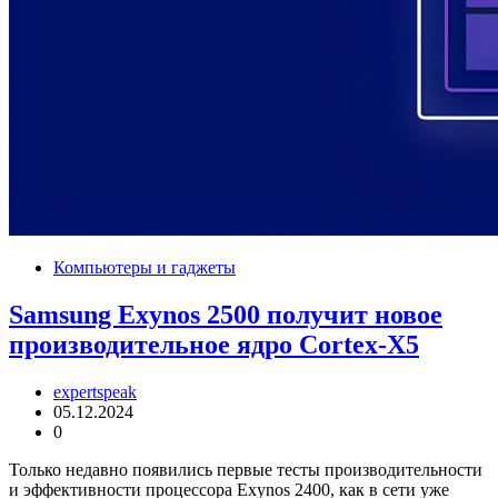
Компьютеры и гаджеты
Samsung Exynos 2500 получит новое
производительное ядро Cortex-X5
expertspeak
05.12.2024
0
Только недавно появились первые тесты производительности
и эффективности процессора Exynos 2400, как в сети уже