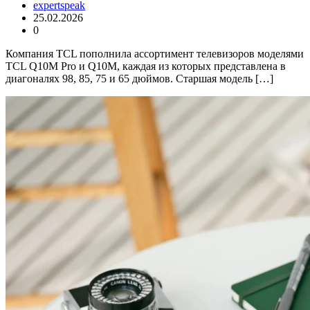
expertspeak
25.02.2026
0
Компания TCL пополнила ассортимент телевизоров моделями
TCL Q10M Pro и Q10M, каждая из которых представлена в
диагоналях 98, 85, 75 и 65 дюймов. Старшая модель […]