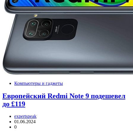
Компьютеры и гаджеты
Европейский Redmi Note 9 подешевел
до £119
expertspeak
01.06.2024
0