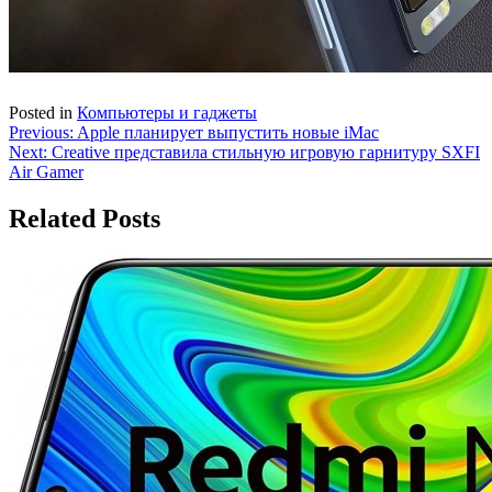
Posted in
Компьютеры и гаджеты
Навигация
Previous:
Apple планирует выпустить новые iMac
Next:
Creative представила стильную игровую гарнитуру SXFI
по
Air Gamer
записям
Related Posts