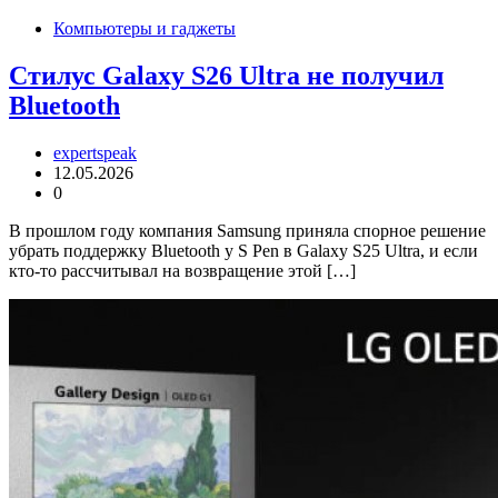
Компьютеры и гаджеты
Стилус Galaxy S26 Ultra не получил
Bluetooth
expertspeak
12.05.2026
0
В прошлом году компания Samsung приняла спорное решение
убрать поддержку Bluetooth у S Pen в Galaxy S25 Ultra, и если
кто-то рассчитывал на возвращение этой […]