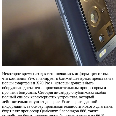
Некоторое время назад в сети появилась информация о том,
что компания Vivo планирует в ближайшее время представить
новый смартфон и X70 Pro+, который должен быть
оборудован достаточно производительным процессором и
прочими бонусами. Сегодня инсайдер опубликовал якобы
полный список характеристик устройства, который
действительно внушает доверие. Если верить данной
информации, за основу производительности нового флагмана
будет взят процессор Qualcomm Snapdragon 888, также
устройство будет поддерживать быструю зарядку на 66 Вт, а