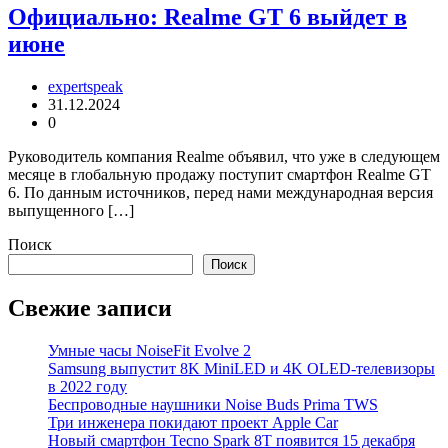
Официально: Realme GT 6 выйдет в
июне
expertspeak
31.12.2024
0
Руководитель компания Realme объявил, что уже в следующем
месяце в глобальную продажу поступит смартфон Realme GT
6. По данным источников, перед нами международная версия
выпущенного […]
Поиск
Поиск
Свежие записи
Умные часы NoiseFit Evolve 2
Samsung выпустит 8K MiniLED и 4K OLED-телевизоры
в 2022 году
Беспроводные наушники Noise Buds Prima TWS
Три инженера покидают проект Apple Car
Новый смартфон Tecno Spark 8T появится 15 декабря