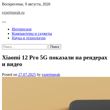
Skip
Воскресенье, 9 августа, 2026
to
expertspeak.ru
content
Интересное
Компьютеры и гаджеты
Наука и технологии
Найти:
Xiaomi 12 Pro 5G показали на рендерах
и видео
Posted on
27.07.2025
by
expertspeak