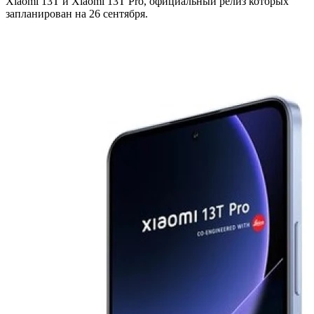
Xiaomi 13T и Xiaomi 13T Pro, официальный релиз которых
запланирован на 26 сентября.