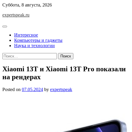
Skip
Суббота, 8 августа, 2026
to
expertspeak.ru
content
Интересное
Компьютеры и гаджеты
Наука и технологии
Найти:
Xiaomi 13T и Xiaomi 13T Pro показали
на рендерах
Posted on
07.05.2024
by
expertspeak