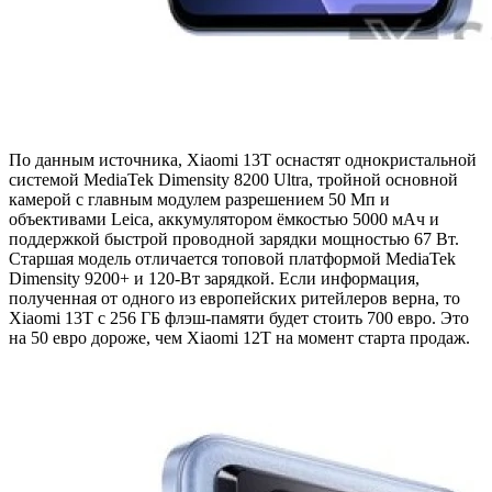
По данным источника, Xiaomi 13T оснастят однокристальной
системой MediaTek Dimensity 8200 Ultra, тройной основной
камерой с главным модулем разрешением 50 Мп и
объективами Leica, аккумулятором ёмкостью 5000 мАч и
поддержкой быстрой проводной зарядки мощностью 67 Вт.
Старшая модель отличается топовой платформой MediaTek
Dimensity 9200+ и 120-Вт зарядкой. Если информация,
полученная от одного из европейских ритейлеров верна, то
Xiaomi 13T с 256 ГБ флэш-памяти будет стоить 700 евро. Это
на 50 евро дороже, чем Xiaomi 12T на момент старта продаж.