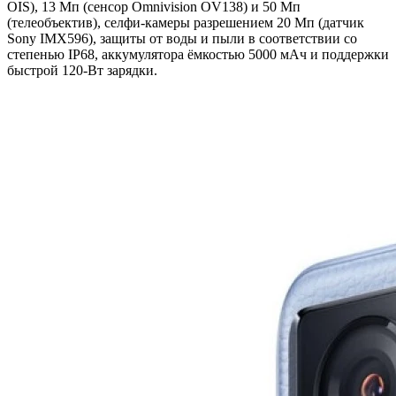
OIS), 13 Мп (сенсор Omnivision OV138) и 50 Мп
(телеобъектив), селфи-камеры разрешением 20 Мп (датчик
Sony IMX596), защиты от воды и пыли в соответствии со
степенью IP68, аккумулятора ёмкостью 5000 мАч и поддержки
быстрой 120-Вт зарядки.