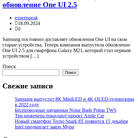
обновление One UI 2.5
expertspeak
18.09.2024
0
Samsung постоянно доставляет обновления One UI на свои
старые устройства. Теперь компания выпустила обновление
One UI 2.5 для смартфона Galaxy M21, который стал первым
устройством […]
Поиск
Поиск
Свежие записи
Samsung выпустит 8K MiniLED и 4K OLED-телевизоры
в 2022 году
Беспроводные наушники Noise Buds Prima TWS
Три инженера покидают проект Apple Car
Новый смартфон Tecno Spark 8T появится 15 декабря
Intel продвигает закон Мура