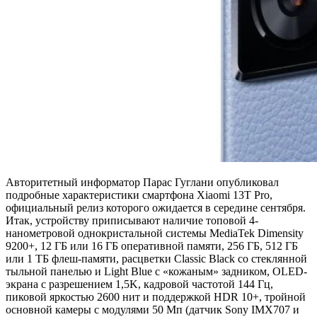
Авторитетный информатор Парас Гуглани опубликовал
подробные характеристики смартфона Xiaomi 13T Pro,
официальный релиз которого ожидается в середине сентября.
Итак, устройству приписывают наличие топовой 4-
нанометровой однокристальной системы MediaTek Dimensity
9200+, 12 ГБ или 16 ГБ оперативной памяти, 256 ГБ, 512 ГБ
или 1 ТБ флеш-памяти, расцветки Classic Black со стеклянной
тыльной панелью и Light Blue с «кожаным» задником, OLED-
экрана с разрешением 1,5K, кадровой частотой 144 Гц,
пиковой яркостью 2600 нит и поддержкой HDR 10+, тройной
основной камеры с модулями 50 Мп (датчик Sony IMX707 и