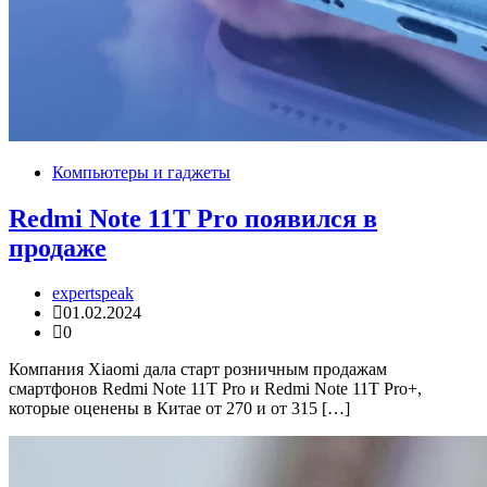
Компьютеры и гаджеты
Redmi Note 11T Pro появился в
продаже
expertspeak
01.02.2024
0
Компания Xiaomi дала старт розничным продажам
смартфонов Redmi Note 11T Pro и Redmi Note 11T Pro+,
которые оценены в Китае от 270 и от 315 […]