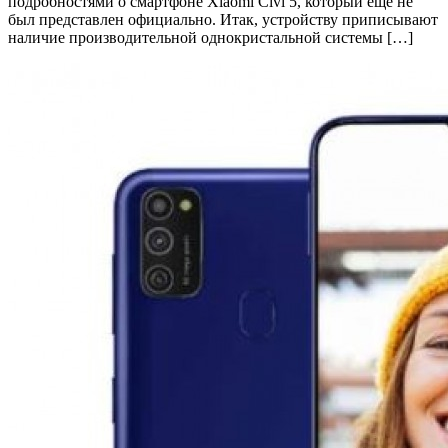
подробностями о смартфоне Xiaomi Civi 5, который еще не
был представлен официально. Итак, устройству приписывают
наличие производительной однокристальной системы […]