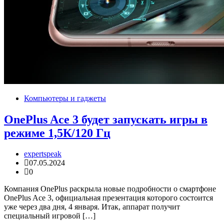
Компьютеры и гаджеты
OnePlus Ace 3 будет запускать игры в
режиме 1,5К/120 Гц
expertspeak
07.05.2024
0
Компания OnePlus раскрыла новые подробности о смартфоне
OnePlus Ace 3, официальная презентация которого состоится
уже через два дня, 4 января. Итак, аппарат получит
специальный игровой […]