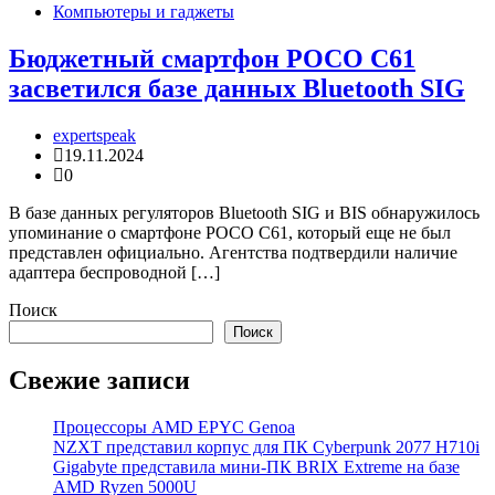
Компьютеры и гаджеты
Бюджетный смартфон POCO C61
засветился базе данных Bluetooth SIG
expertspeak
19.11.2024
0
В базе данных регуляторов Bluetooth SIG и BIS обнаружилось
упоминание о смартфоне POCO C61, который еще не был
представлен официально. Агентства подтвердили наличие
адаптера беспроводной […]
Поиск
Поиск
Свежие записи
Процессоры AMD EPYC Genoa
NZXT представил корпус для ПК Cyberpunk 2077 H710i
Gigabyte представила мини-ПК BRIX Extreme на базе
AMD Ryzen 5000U