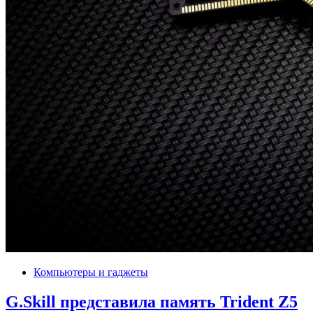
Компьютеры и гаджеты
G.Skill представила память Trident Z5