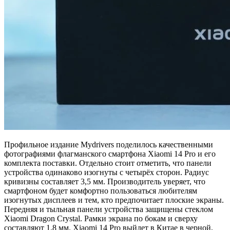
Профильное издание Mydrivers поделилось качественными
фотографиями флагманского смартфона Xiaomi 14 Pro и его
комплекта поставки. Отдельно стоит отметить, что панели
устройства одинаково изогнуты с четырёх сторон. Радиус
кривизны составляет 3,5 мм. Производитель уверяет, что
смартфоном будет комфортно пользоваться любителям
изогнутых дисплеев и тем, кто предпочитает плоские экраны.
Передняя и тыльная панели устройства защищены стеклом
Xiaomi Dragon Crystal. Рамки экрана по бокам и сверху
составляют 1,8 мм. Xiaomi 14 Pro выйдет в Китае в черной,