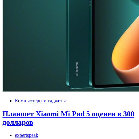
Компьютеры и гаджеты
Планшет Xiaomi Mi Pad 5 оценен в 300
долларов
expertspeak