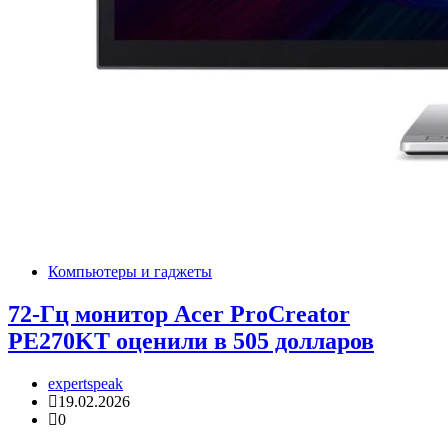
Компьютеры и гаджеты
72-Гц монитор Acer ProCreator
PE270KT оценили в 505 долларов
expertspeak
19.02.2026
0