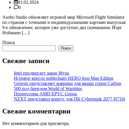
01.02.2024
0
Asobo Studio обновляет игровой мир Microsoft Flight Simulator
по странам с точными и индивидуальными картами выпуская
9-е обновление, которое уже доступно дял скачивания. Йорг
Нойманн […]
Поиск
Поиск
Свежие записи
Intel продвигает закон Мура
Игровое кресло noblechairs HERO Iron Man Edition
Genesis представляет коврики для мыши серии Carbon
500 под брендом World of Warships
Процессоры AMD EPYC Genoa
NZXT представил корпус для ПК Cyberpunk 2077 H710i
Свежие комментарии
Нет комментариев для просмотра.