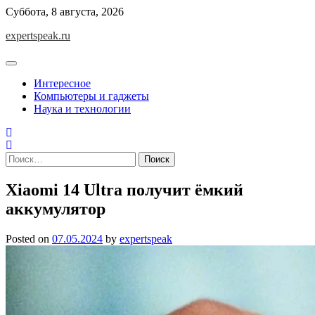
Skip
Суббота, 8 августа, 2026
to
expertspeak.ru
content
Интересное
Компьютеры и гаджеты
Наука и технологии
Найти:
Xiaomi 14 Ultra получит ёмкий
аккумулятор
Posted on
07.05.2024
by
expertspeak