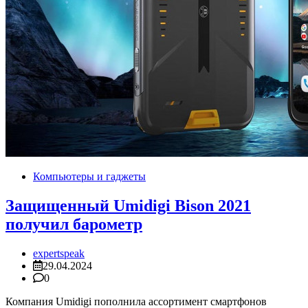
Компьютеры и гаджеты
Защищенный Umidigi Bison 2021
получил барометр
expertspeak
29.04.2024
0
Компания Umidigi пополнила ассортимент смартфонов