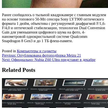
Ранее сообщалось о тыльной квадрокамере с главным модулем
на основе топового 50-Мп сенсора Sony LYT900 оптического
формата 1 дюйм, объектива с регулируемой диафрагмой F/1,6-
F/4,0 и оптической стабилизации, технологии Dual Conversion
Gain для уменьшения цифрового шума на фото, 4-
нанометровой однокристальной системе Qualcomm
Snapdragon 8 Gen3 и до 1 ТБ флеш-памяти.
Posted in
Компьютеры и гаджеты
Навигация
Previous:
Опубликована фотоподборка Meizu 21
Next:
Официально: Nubia Z60 Ultra представят в декабре
по
записям
Related Posts