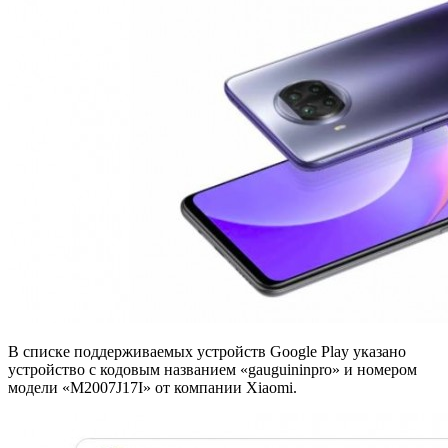
В списке поддерживаемых устройств Google Play указано
устройство с кодовым названием «gauguininpro» и номером
модели «M2007J17I» от компании Xiaomi.