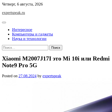
Skip
Четверг, 6 августа, 2026
to
expertspeak.ru
content
Интересное
Компьютеры и гаджеты
Наука и технологии
Найти:
Xiaomi M2007J17I это Mi 10i или Redmi
Note9 Pro 5G
Posted on
27.08.2024
by
expertspeak