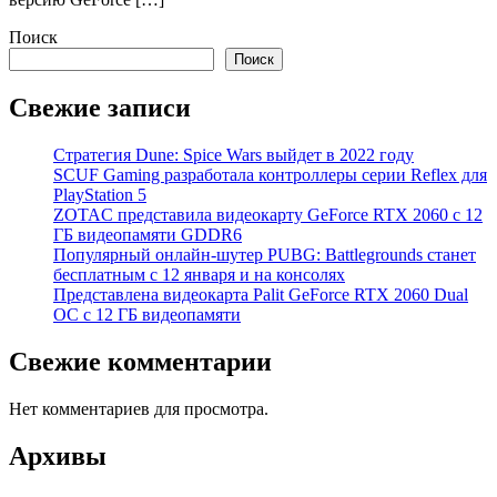
Поиск
Поиск
Свежие записи
Стратегия Dune: Spice Wars выйдет в 2022 году
SCUF Gaming разработала контроллеры серии Reflex для
PlayStation 5
ZOTAC представила видеокарту GeForce RTX 2060 с 12
ГБ видеопамяти GDDR6
Популярный онлайн-шутер PUBG: Battlegrounds станет
бесплатным с 12 января и на консолях
Представлена видеокарта Palit GeForce RTX 2060 Dual
OC с 12 ГБ видеопамяти
Свежие комментарии
Нет комментариев для просмотра.
Архивы