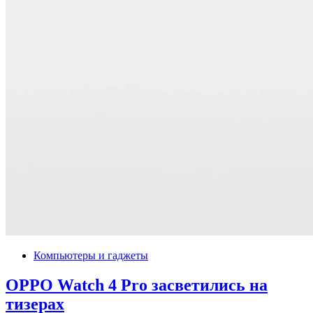
Компьютеры и гаджеты
OPPO Watch 4 Pro засветились на
тизерах