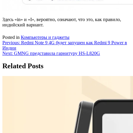
Здесь «in» и «I», вероятно, означают, что это, как правило,
индийский вариант.
Posted in
Компьютеры и гаджеты
Навигация
Previous:
Redmi Note 9 4G будет запущен как Redmi 9 Power в
Индии
по
Next:
GMNG представила гарнитуру HS-L820G
записям
Related Posts