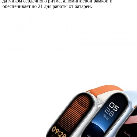
датчиком сердечного ритма, алюминиевой рамкой и
обеспечивает до 21 дня работы от батареи.