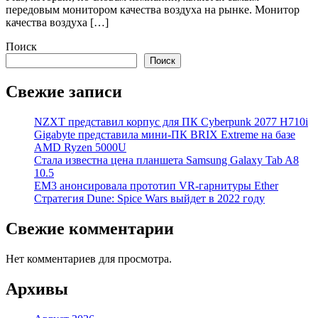
передовым монитором качества воздуха на рынке. Монитор
качества воздуха […]
Поиск
Поиск
Свежие записи
NZXT представил корпус для ПК Cyberpunk 2077 H710i
Gigabyte представила мини-ПК BRIX Extreme на базе
AMD Ryzen 5000U
Стала известна цена планшета Samsung Galaxy Tab A8
10.5
EM3 анонсировала прототип VR-гарнитуры Ether
Стратегия Dune: Spice Wars выйдет в 2022 году
Свежие комментарии
Нет комментариев для просмотра.
Архивы