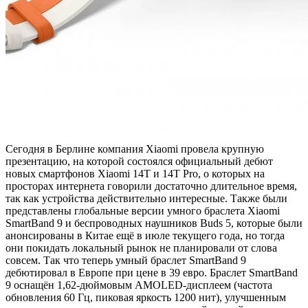
Сегодня в Берлине компания Xiaomi провела крупную
презентацию, на которой состоялся официальный дебют
новых смартфонов Xiaomi 14T и 14T Pro, о которых на
просторах интернета говорили достаточно длительное время,
так как устройства действительно интересные. Также были
представлены глобальные версии умного браслета Xiaomi
SmartBand 9 и беспроводных наушников Buds 5, которые были
анонсированы в Китае ещё в июле текущего года, но тогда
они покидать локальный рынок не планировали от слова
совсем. Так что теперь умный браслет SmartBand 9
дебютировал в Европе при цене в 39 евро. Браслет SmartBand
9 оснащён 1,62-дюймовым AMOLED-дисплеем (частота
обновления 60 Гц, пиковая яркость 1200 нит), улучшенным