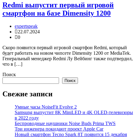
Redmi выпустит первый игровой
смартфон на базе Dimensity 1200
expertspeak
22.07.2024
0
Скоро появится первый игровой смартфон Redmi, который
будет работать на новом чипсете Dimensity 1200 от MediaTek.
Генеральный менеджер Redmi Лу Вейбинг также подтвердил,
что в […]
Поиск
Поиск
Свежие записи
Умные часы NoiseFit Evolve 2
Samsung выпустит 8K MiniLED и 4K OLED-телевизоры
в 2022 году
Беспроводные наушники Noise Buds Prima TWS
Три инженера покидают проект Apple Car
Новый смартфон Tecno Spark 8T появится 15 декабря