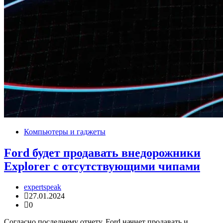
Компьютеры и гаджеты
Ford будет продавать внедорожники
Explorer с отсутствующими чипами
expertspeak
27.01.2024
0
Согласно последнему отчету, Ford начнет продавать и