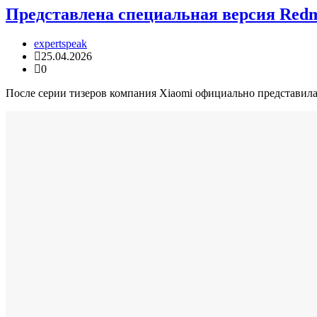
Представлена специальная версия Redm
expertspeak
25.04.2026
0
После серии тизеров компания Xiaomi официально представила см