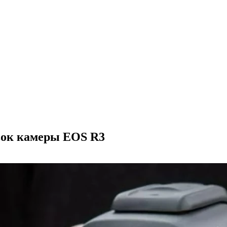
вок камеры EOS R3