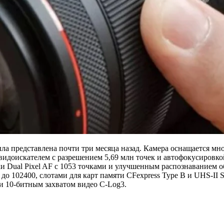
ыла представлена почти три месяца назад. Камера оснащается
видоискателем с разрешением 5,69 млн точек и автофокусировко
 Dual Pixel AF с 1053 точками и улучшенным распознаванием об
 до 102400, слотами для карт памяти CFexpress Type B и UHS-II 
и 10-битным захватом видео C-Log3.