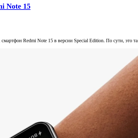
i Note 15
артфон Redmi Note 15 в версии Special Edition. По сути, это та