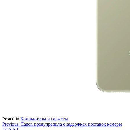
Posted in
Компьютеры и гаджеты
Навигация
Previous:
Canon предупредила о задержках поставок камеры
EOS R3