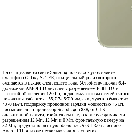
На официальном сайте Samsung появилось упоминание
смартфона Galaxy S21 FE, официальный релиз которого
ожидается в начале следующего года. Устройству прочат 6,4-
дюймовый AMOLED-дисплей с разрешением Full HD+ и
частотой обновления 120 Гц, поддержку сотовых сетей пятого
поколения, габариты 155,7:74,5:7,9 мм, аккумулятор ёмкостью
4370 мАч, поддержку проводной зарядки мощностью 45 Вт,
восьмиядерный процессор Snapdragon 888, от 6 ГБ
оперативной памяти, тройную тыльную камеру с датчиками
разрешением 12 Мп, 12 Мп и 8 Мп, фронтальную камеру на
32 Мп, предустановленную оболочку OneUI 3.0 на основе
Android 11, а также несколько ярких расцветок.