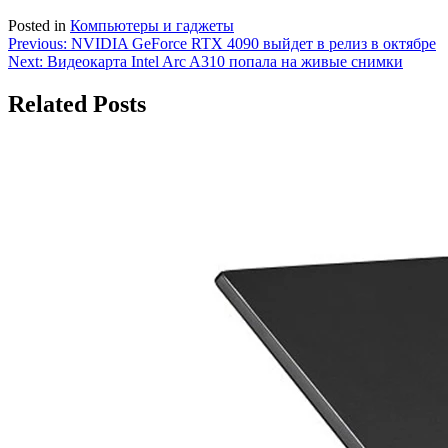
Posted in
Компьютеры и гаджеты
Навигация
Previous:
NVIDIA GeForce RTX 4090 выйдет в релиз в октябре
Next:
Видеокарта Intel Arc A310 попала на живые снимки
по
записям
Related Posts