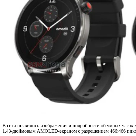
В сети появились изображения и подробности об умных часах 
1,43-дюймовым AMOLED-экраном с разрешением 466:466 пиксел