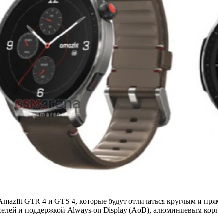
Amazfit GTR 4 и GTS 4, которые будут отличаться круглым и пря
ей и поддержкой Always-on Display (AoD), алюминиевым корпу