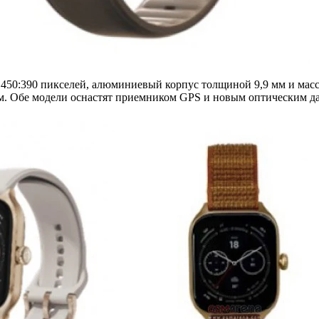
450:390 пикселей, алюминиевый корпус толщиной 9,9 мм и масс
 Обе модели оснастят приемником GPS и новым оптическим дат