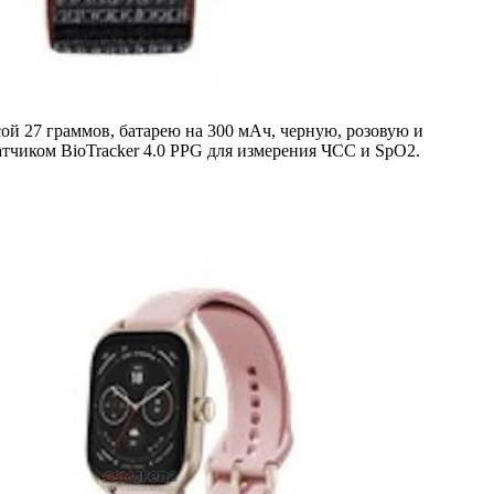
ой 27 граммов, батарею на 300 мАч, черную, розовую и
чиком BioTracker 4.0 PPG для измерения ЧСС и SpO2.