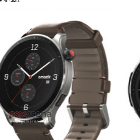
емешками.