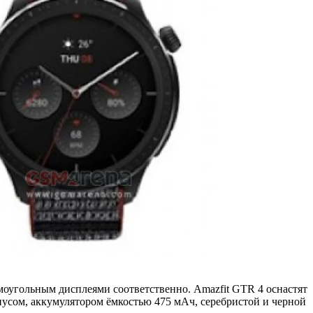
моугольным дисплеями соответственно. Amazfit GTR 4 оснастят
сом, аккумулятором ёмкостью 475 мАч, серебристой и черной