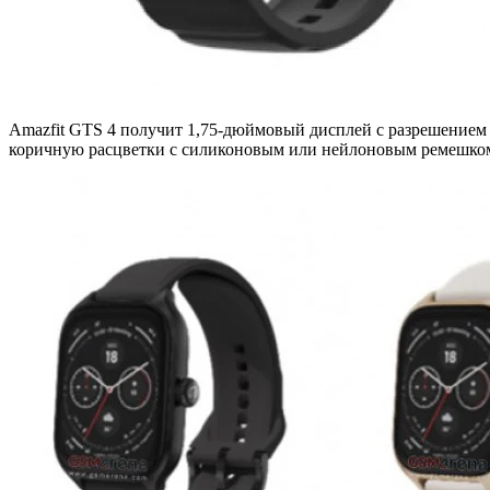
Amazfit GTS 4 получит 1,75-дюймовый дисплей с разрешением 
коричную расцветки с силиконовым или нейлоновым ремешком.