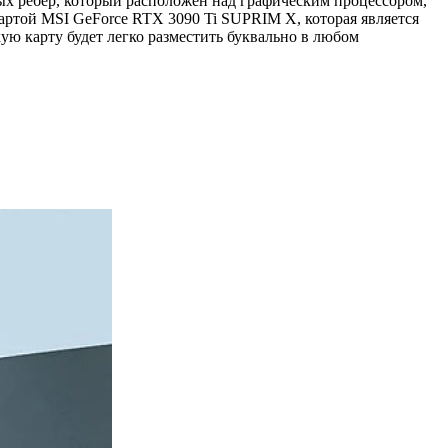
ых ребер, который расположен над графическим процессором,
артой MSI GeForce RTX 3090 Ti SUPRIM X, которая является
ую карту будет легко разместить буквально в любом