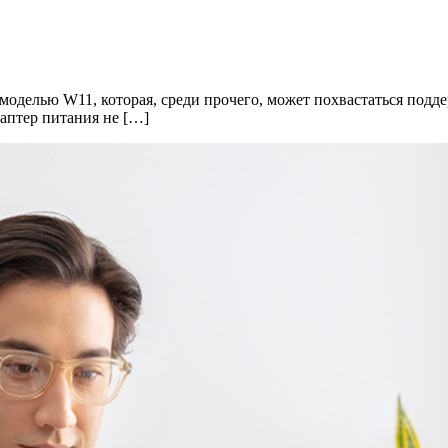
оделью W11, которая, среди прочего, может похвастаться подд
аптер питания не […]