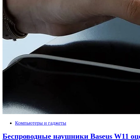
Компьютеры и гаджеты
Беспроводные наушники Baseus W11 оц