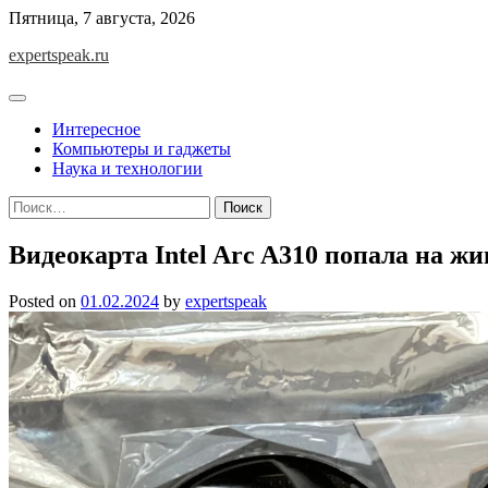
Skip
Пятница, 7 августа, 2026
to
expertspeak.ru
content
Интересное
Компьютеры и гаджеты
Наука и технологии
Найти:
Видеокарта Intel Arc A310 попала на ж
Posted on
01.02.2024
by
expertspeak