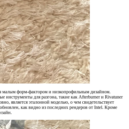
аяся малым форм-фактором и низкопрофильным дизайном.
 инструменты для разгона, такие как Afterburner и Rivatuner
вно, является эталонной моделью, о чем свидетельствует
новлен, как видно из последних рендеров от Intel. Кроме
изайн.