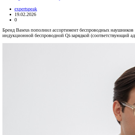
expertspeak
19.02.2026
0
Бренд Baseus пополнил ассортимент беспроводных наушников м
индукционной беспроводной Qi-зарядкой (соответствующий ад