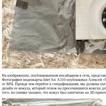
На изображении, опубликованном инсайдером в сети, представл
Фотографии видеокарты Intel Arc A310 опубликовал Алексей «U
от MSI. Прежде чем перейти к спецификациям, мы должны погов
дизайн ее кожуха, который похож на просочившиеся кожухи для
того, на снимке указано, что кожух был напечатан на 3D-принт