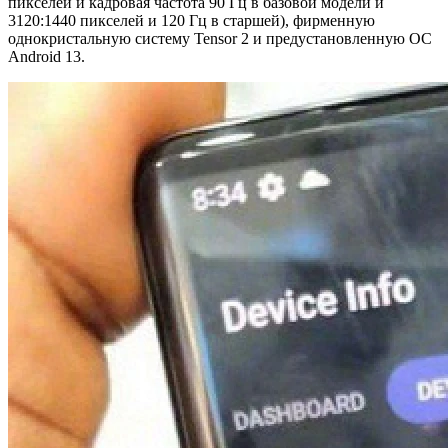
пикселей и кадровая частота 90 Гц в базовой модели и
3120:1440 пикселей и 120 Гц в старшей), фирменную
однокристальную систему Tensor 2 и предустановленную ОС
Android 13.