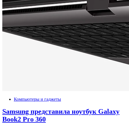
Компьютеры и гаджеты
Samsung представила ноутбук Galaxy
Book2 Pro 360