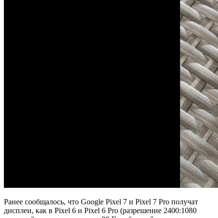
Ранее сообщалось, что Google Pixel 7 и Pixel 7 Pro получат
дисплеи, как в Pixel 6 и Pixel 6 Pro (разрешение 2400:1080