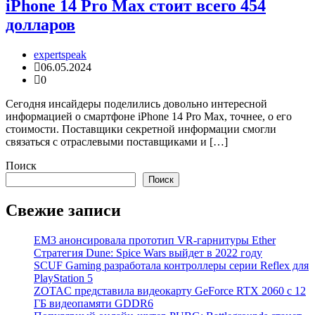
iPhone 14 Pro Max стоит всего 454
долларов
expertspeak
06.05.2024
0
Сегодня инсайдеры поделились довольно интересной
информацией о смартфоне iPhone 14 Pro Max, точнее, о его
стоимости. Поставщики секретной информации смогли
связаться с отраслевыми поставщиками и […]
Поиск
Поиск
Свежие записи
EM3 анонсировала прототип VR-гарнитуры Ether
Стратегия Dune: Spice Wars выйдет в 2022 году
SCUF Gaming разработала контроллеры серии Reflex для
PlayStation 5
ZOTAC представила видеокарту GeForce RTX 2060 с 12
ГБ видеопамяти GDDR6