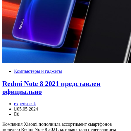
Компьютеры и гаджеты
Redmi Note 8 2021 представлен
официально
expertspeak
05.05.2024
0
Компания Xiaomi пополнила ассортимент смартфонов
моделью Redmi Note 8 2021, которая стала переизданием