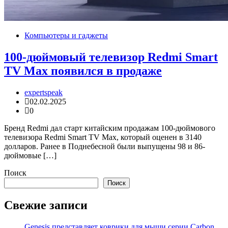
Компьютеры и гаджеты
100-дюймовый телевизор Redmi Smart
TV Max появился в продаже
expertspeak
02.02.2025
0
Бренд Redmi дал старт китайским продажам 100-дюймового
телевизора Redmi Smart TV Max, который оценен в 3140
долларов. Ранее в Поднебесной были выпущены 98 и 86-
дюймовые […]
Поиск
Поиск
Свежие записи
Genesis представляет коврики для мыши серии Carbon