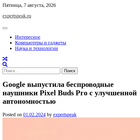
Skip
Пятница, 7 августа, 2026
to
expertspeak.ru
content
Интересное
Компьютеры и гаджеты
Наука и технологии
Найти:
Google выпустила беспроводные
наушники Pixel Buds Pro с улучшенной
автономностью
Posted on
01.02.2024
by
expertspeak