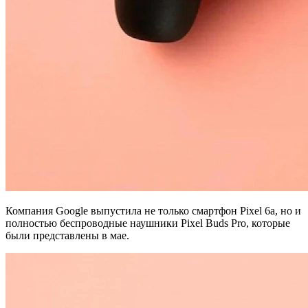
Компания Google выпустила не только смартфон Pixel 6a, но и
полностью беспроводные наушники Pixel Buds Pro, которые
были представлены в мае.