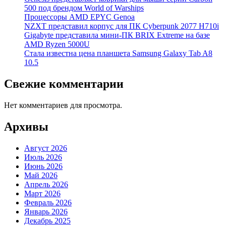
500 под брендом World of Warships
Процессоры AMD EPYC Genoa
NZXT представил корпус для ПК Cyberpunk 2077 H710i
Gigabyte представила мини-ПК BRIX Extreme на базе
AMD Ryzen 5000U
Стала известна цена планшета Samsung Galaxy Tab A8
10.5
Свежие комментарии
Нет комментариев для просмотра.
Архивы
Август 2026
Июль 2026
Июнь 2026
Май 2026
Апрель 2026
Март 2026
Февраль 2026
Январь 2026
Декабрь 2025