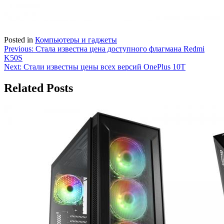
Posted in
Компьютеры и гаджеты
Навигация
Previous:
Стала известна цена доступного флагмана Redmi
K50S
по
Next:
Стали известны цены всех версий OnePlus 10T
записям
Related Posts