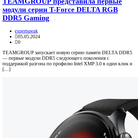
TEAMGROUP представила первые
модули серии T-Force DELTA RGB
DDR5 Gaming
expertspeak
05.05.2024
0
TEAMGROUP запускает новую серию памяти DELTA DDR5
— первые модули DDR5 следующего поколения с
поддержкой разгона по профилю Intel XMP 3.0 в один клик и
[…]