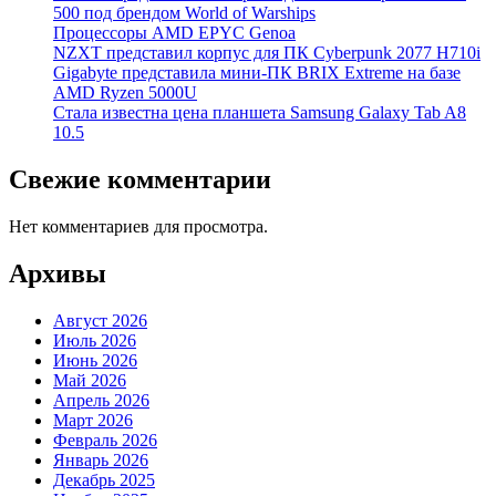
500 под брендом World of Warships
Процессоры AMD EPYC Genoa
NZXT представил корпус для ПК Cyberpunk 2077 H710i
Gigabyte представила мини-ПК BRIX Extreme на базе
AMD Ryzen 5000U
Стала известна цена планшета Samsung Galaxy Tab A8
10.5
Свежие комментарии
Нет комментариев для просмотра.
Архивы
Август 2026
Июль 2026
Июнь 2026
Май 2026
Апрель 2026
Март 2026
Февраль 2026
Январь 2026
Декабрь 2025